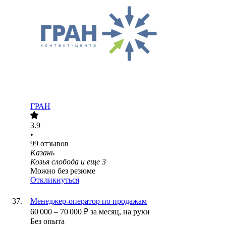
ГРАН
3.9
•
99
отзывов
Казань
Козья слобода
и еще
3
Можно без резюме
Откликнуться
Менеджер-оператор по продажам
60 000
–
70 000
₽
за месяц,
на руки
Без опыта