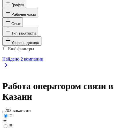
График
Рабочие часы
Опыт
Тип занятости
Уровень дохода
Ещё фильтры
Найдено
2
компании
Работа оператором связи в
Казани
, 203 вакансии