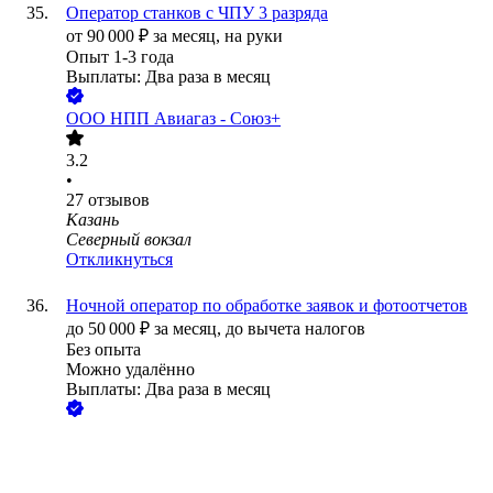
Оператор станков с ЧПУ 3 разряда
от
90 000
₽
за месяц,
на руки
Опыт 1-3 года
Выплаты: Два раза в месяц
ООО
НПП Авиагаз - Союз+
3.2
•
27
отзывов
Казань
Северный вокзал
Откликнуться
Ночной оператор по обработке заявок и фотоотчетов
до
50 000
₽
за месяц,
до вычета налогов
Без опыта
Можно удалённо
Выплаты: Два раза в месяц