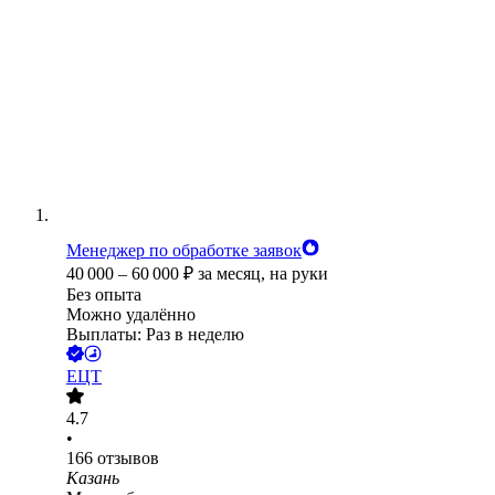
Менеджер по обработке заявок
40 000
–
60 000
₽
за месяц,
на руки
Без опыта
Можно удалённо
Выплаты: Раз в неделю
ЕЦТ
4.7
•
166
отзывов
Казань