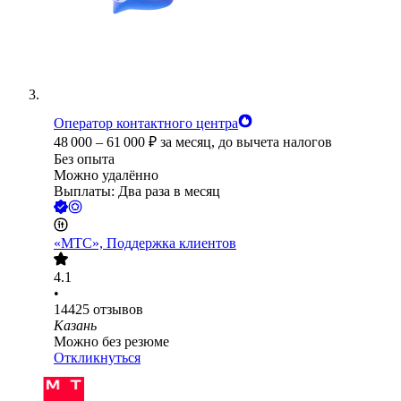
Оператор контактного центра
48 000
–
61 000
₽
за месяц,
до вычета налогов
Без опыта
Можно удалённо
Выплаты: Два раза в месяц
«МТС», Поддержка клиентов
4.1
•
14425
отзывов
Казань
Можно без резюме
Откликнуться