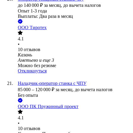
до
140 000
₽
за месяц,
до вычета налогов
Опыт 1-3 года
Выплаты: Два раза в месяц
ООО
Тиротех
4.1
•
10
отзывов
Казань
Аметьево
и еще
3
Можно без резюме
Откликнуться
Наладчик-оператор станка с ЧПУ
85 000
–
120 000
₽
за месяц,
до вычета налогов
Без опыта
ООО
ПК Пружинный проект
4.1
•
10
отзывов