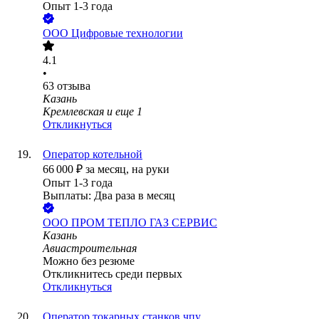
Опыт 1-3 года
ООО
Цифровые технологии
4.1
•
63
отзыва
Казань
Кремлевская
и еще
1
Откликнуться
Оператор котельной
66 000
₽
за месяц,
на руки
Опыт 1-3 года
Выплаты: Два раза в месяц
ООО
ПРОМ ТЕПЛО ГАЗ СЕРВИС
Казань
Авиастроительная
Можно без резюме
Откликнитесь среди первых
Откликнуться
Оператор токарных станков чпу