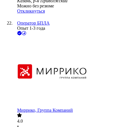
Казань, р-н Приволжский
Можно без резюме
Откликнуться
Оператор БПЛА
Опыт 1-3 года
Миррико, Группа Компаний
4.0
•