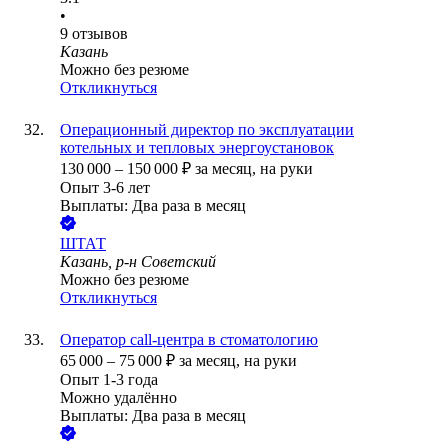
•
9
отзывов
Казань
Можно без резюме
Откликнуться
Операционный директор по эксплуатации
котельных и тепловых энергоустановок
130 000
–
150 000
₽
за месяц,
на руки
Опыт 3-6 лет
Выплаты: Два раза в месяц
ШТАТ
Казань, р-н Советский
Можно без резюме
Откликнуться
Оператор call-центра в стоматологию
65 000
–
75 000
₽
за месяц,
на руки
Опыт 1-3 года
Можно удалённо
Выплаты: Два раза в месяц