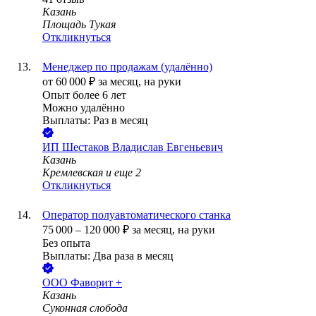
Казань
Площадь Тукая
Откликнуться
Менеджер по продажам (удалённо)
от
60 000
₽
за месяц,
на руки
Опыт более 6 лет
Можно удалённо
Выплаты: Раз в месяц
ИП
Шестаков Владислав Евгеньевич
Казань
Кремлевская
и еще
2
Откликнуться
Оператор полуавтоматического станка
75 000
–
120 000
₽
за месяц,
на руки
Без опыта
Выплаты: Два раза в месяц
ООО
Фаворит +
Казань
Суконная слобода