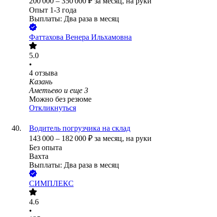
200 000
–
350 000
₽
за месяц,
на руки
Опыт 1-3 года
Выплаты: Два раза в месяц
Фаттахова Венера Ильхамовна
5.0
•
4
отзыва
Казань
Аметьево
и еще
3
Можно без резюме
Откликнуться
Водитель погрузчика на склад
143 000
–
182 000
₽
за месяц,
на руки
Без опыта
Вахта
Выплаты: Два раза в месяц
СИМПЛЕКС
4.6
•