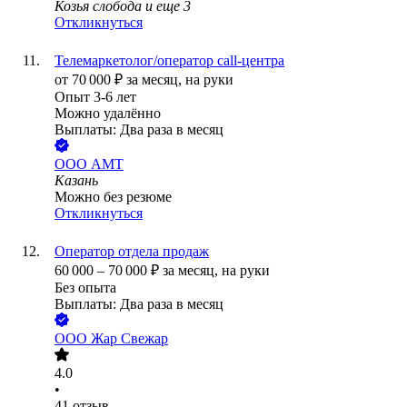
Козья слобода
и еще
3
Откликнуться
Телемаркетолог/оператор call-центра
от
70 000
₽
за месяц,
на руки
Опыт 3-6 лет
Можно удалённо
Выплаты: Два раза в месяц
ООО
АМТ
Казань
Можно без резюме
Откликнуться
Оператор отдела продаж
60 000
–
70 000
₽
за месяц,
на руки
Без опыта
Выплаты: Два раза в месяц
ООО
Жар Свежар
4.0
•
41
отзыв