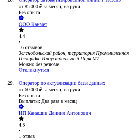
от
85 000
₽
за месяц,
на руки
Без опыта
ООО
Канмет
4.4
•
16
отзывов
Зеленодольский район, территория Промышленная
Площадка Индустриальный Парк М7
Можно без резюме
Откликнуться
Оператор по актуализации базы данных
от
60 000
₽
за месяц,
на руки
Без опыта
Выплаты: Два раза в месяц
ИП
Канашин Даниил Антонович
4.5
•
1
отзыв