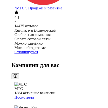
"МТС", Продажи и развитие
4.1
•
14425
отзывов
Казань, р-н Вахитовский
Стабильная компания
Оплата сотовой связи
Можно удалённо
Можно без резюме
Откликнуться
Компании для вас
МТС
1884
активные вакансии
Посмотреть