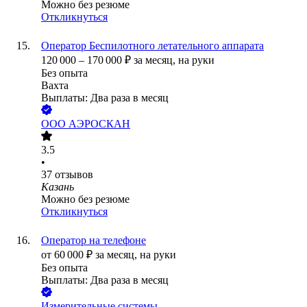
Можно без резюме
Откликнуться
Оператор Беспилотного летательного аппарата
120 000
–
170 000
₽
за месяц,
на руки
Без опыта
Вахта
Выплаты: Два раза в месяц
ООО
АЭРОСКАН
3.5
•
37
отзывов
Казань
Можно без резюме
Откликнуться
Оператор на телефоне
от
60 000
₽
за месяц,
на руки
Без опыта
Выплаты: Два раза в месяц
Измерительные системы