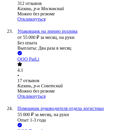
312
отзывов
Казань, р-н Московский
Можно без резюме
Откликнуться
Упаковщик на линию розлива
от
55 000
₽
за месяц,
на руки
Без опыта
Выплаты: Два раза в месяц
ООО
ParLi
4.1
•
17
отзывов
Казань, р-н Советский
Можно без резюме
Откликнуться
Помощник руководителя отдела логистики
55 000
₽
за месяц,
на руки
Опыт 1-3 года