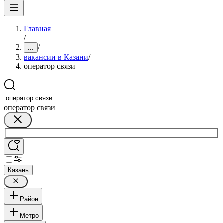
Главная
/
/
...
вакансии в Казани
/
оператор связи
оператор связи
Казань
Район
Метро