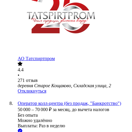
АО
Татспиртпром
4.4
•
271
отзыв
деревня Старое Кощаково, Складская улица, 2
Откликнуться
Оператор колл-центра (без продаж, "Банкротство")
50 000
–
70 000
₽
за месяц,
до вычета налогов
Без опыта
Можно удалённо
Выплаты: Раз в неделю