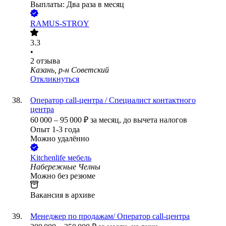
Выплаты: Два раза в месяц
RAMUS-STROY
3.3
•
2
отзыва
Казань, р-н Советский
Откликнуться
Оператор call-центра / Специалист контактного
центра
60 000
–
95 000
₽
за месяц,
до вычета налогов
Опыт 1-3 года
Можно удалённо
Kitchenlife мебель
Набережные Челны
Можно без резюме
Вакансия в архиве
Менеджер по продажам/ Оператор call-центра