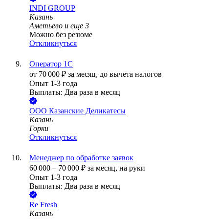
INDI GROUP
Казань
Аметьево
и еще
3
Можно без резюме
Откликнуться
Оператор 1С
от
70 000
₽
за месяц,
до вычета налогов
Опыт 1-3 года
Выплаты: Два раза в месяц
ООО
Казанские Деликатесы
Казань
Горки
Откликнуться
Менеджер по обработке заявок
60 000
–
70 000
₽
за месяц,
на руки
Опыт 1-3 года
Выплаты: Два раза в месяц
Re Fresh
Казань