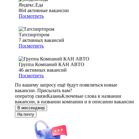
Яндекс.Еда
864
активные вакансии
Посмотреть
Татспиртпром
7
активных вакансий
Посмотреть
Группа Компаний КАН АВТО
46
активных вакансий
Посмотреть
По вашему запросу ещё будут появляться новые
вакансии. Присылать вам?
оператор связи
Казань
Ключевые слова в названии
вакансии, в названии компании и в описании вакансии
В мессенджер
На почту