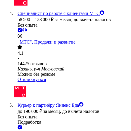
Специалист по работе с клиентами МТС
58 500
–
123 000
₽
за месяц,
до вычета налогов
Без опыта
"МТС", Продажи и развитие
4.1
•
14425
отзывов
Казань, р-н Московский
Можно без резюме
Откликнуться
Курьер к партнёру Яндекс.Еда
до
190 000
₽
за месяц,
до вычета налогов
Без опыта
Подработка