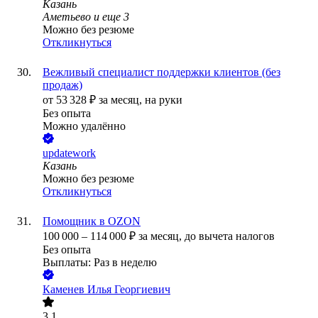
Казань
Аметьево
и еще
3
Можно без резюме
Откликнуться
Вежливый специалист поддержки клиентов (без
продаж)
от
53 328
₽
за месяц,
на руки
Без опыта
Можно удалённо
updatework
Казань
Можно без резюме
Откликнуться
Помощник в OZON
100 000
–
114 000
₽
за месяц,
до вычета налогов
Без опыта
Выплаты: Раз в неделю
Каменев Илья Георгиевич
3.1