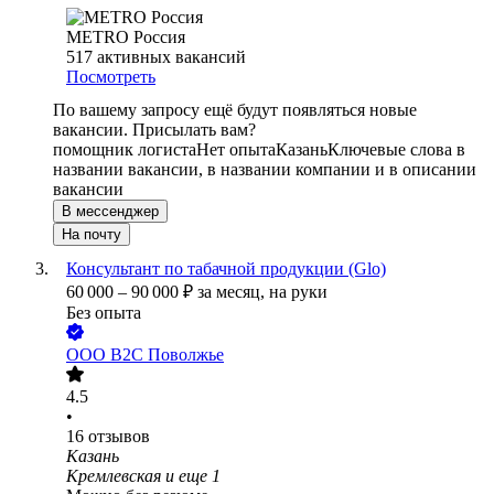
METRO Россия
517
активных вакансий
Посмотреть
По вашему запросу ещё будут появляться новые
вакансии. Присылать вам?
помощник логиста
Нет опыта
Казань
Ключевые слова в
названии вакансии, в названии компании и в описании
вакансии
В мессенджер
На почту
Консультант по табачной продукции (Glo)
60 000
–
90 000
₽
за месяц,
на руки
Без опыта
ООО
В2С Поволжье
4.5
•
16
отзывов
Казань
Кремлевская
и еще
1