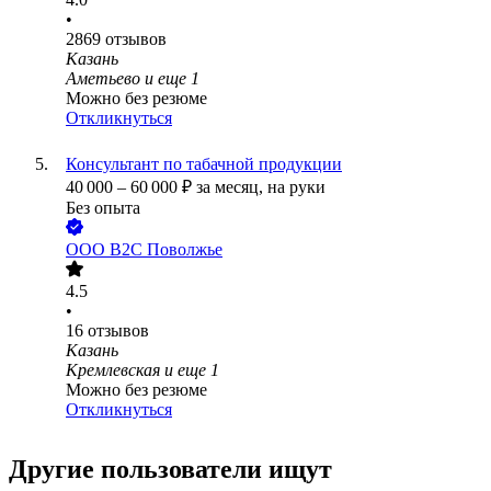
•
2869
отзывов
Казань
Аметьево
и еще
1
Можно без резюме
Откликнуться
Консультант по табачной продукции
40 000
–
60 000
₽
за месяц,
на руки
Без опыта
ООО
В2С Поволжье
4.5
•
16
отзывов
Казань
Кремлевская
и еще
1
Можно без резюме
Откликнуться
Другие пользователи ищут