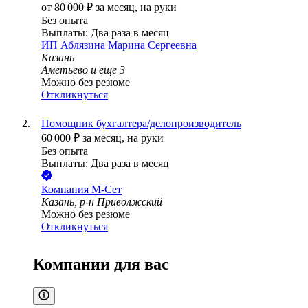
от
80 000
₽
за месяц,
на руки
Без опыта
Выплаты: Два раза в месяц
ИП
Аблязина Марина Сергеевна
Казань
Аметьево
и еще
3
Можно без резюме
Откликнуться
Помощник бухгалтера/делопроизводитель
60 000
₽
за месяц,
на руки
Без опыта
Выплаты: Два раза в месяц
Компания М-Сет
Казань, р-н Приволжский
Можно без резюме
Откликнуться
Компании для вас