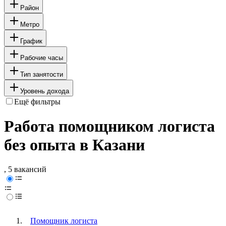
Район
Метро
График
Рабочие часы
Тип занятости
Уровень дохода
Ещё фильтры
Работа помощником логиста
без опыта в Казани
, 5 вакансий
Помощник логиста