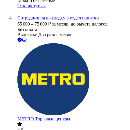
Можно без резюме
Откликнуться
Сотрудник на выкладку в отдел напитки
65 000
–
75 000
₽
за месяц,
до вычета налогов
Без опыта
Выплаты: Два раза в месяц
METRO.Торговые центры
4.0