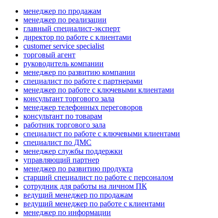
менеджер по продажам
менеджер по реализации
главный специалист-эксперт
директор по работе с клиентами
customer service specialist
торговый агент
руководитель компании
менеджер по развитию компании
специалист по работе с партнерами
менеджер по работе с ключевыми клиентами
консультант торгового зала
менеджер телефонных переговоров
консультант по товарам
работник торгового зала
специалист по работе с ключевыми клиентами
специалист по ДМС
менеджер службы поддержки
управляющий партнер
менеджер по развитию продукта
старший специалист по работе с персоналом
сотрудник для работы на личном ПК
ведущий менеджер по продажам
ведущий менеджер по работе с клиентами
менеджер по информации