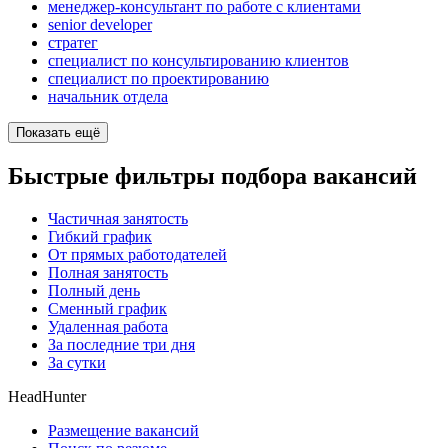
менеджер-консультант по работе с клиентами
senior developer
стратег
специалист по консультированию клиентов
специалист по проектированию
начальник отдела
Показать ещё
Быстрые фильтры подбора вакансий
Частичная занятость
Гибкий график
От прямых работодателей
Полная занятость
Полный день
Сменный график
Удаленная работа
За последние три дня
За сутки
HeadHunter
Размещение вакансий