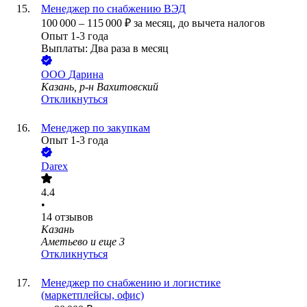
Менеджер по снабжению ВЭД
100 000
–
115 000
₽
за месяц,
до вычета налогов
Опыт 1-3 года
Выплаты: Два раза в месяц
ООО
Дарина
Казань, р-н Вахитовский
Откликнуться
Менеджер по закупкам
Опыт 1-3 года
Darex
4.4
•
14
отзывов
Казань
Аметьево
и еще
3
Откликнуться
Менеджер по снабжению и логистике
(маркетплейсы, офис)