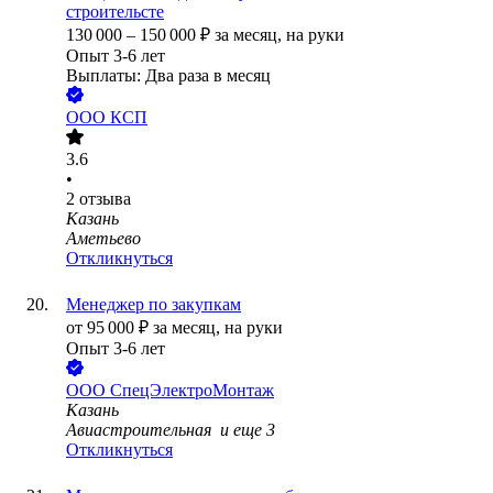
строительсте
130 000
–
150 000
₽
за месяц,
на руки
Опыт 3-6 лет
Выплаты: Два раза в месяц
ООО
КСП
3.6
•
2
отзыва
Казань
Аметьево
Откликнуться
Менеджер по закупкам
от
95 000
₽
за месяц,
на руки
Опыт 3-6 лет
ООО
СпецЭлектроМонтаж
Казань
Авиастроительная
и еще
3
Откликнуться