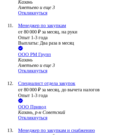
Казань
Аметьево
и еще
3
Откликнуться
Менеджер по закупкам
от
80 000
₽
за месяц,
на руки
Опыт 1-3 года
Выплаты: Два раза в месяц
ООО
РМ Групп
Казань
Аметьево
и еще
3
Откликнуться
Специалист отдела закупок
от
80 000
₽
за месяц,
до вычета налогов
Опыт 1-3 года
ООО
Привод
Казань, р-н Советский
Откликнуться
Менеджер по закупкам и снабжению