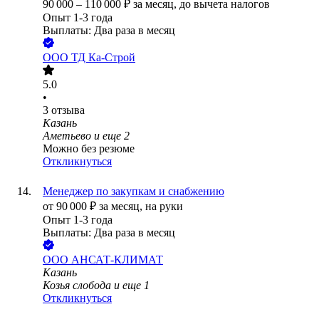
90 000
–
110 000
₽
за месяц,
до вычета налогов
Опыт 1-3 года
Выплаты: Два раза в месяц
ООО
ТД Ка-Строй
5.0
•
3
отзыва
Казань
Аметьево
и еще
2
Можно без резюме
Откликнуться
Менеджер по закупкам и снабжению
от
90 000
₽
за месяц,
на руки
Опыт 1-3 года
Выплаты: Два раза в месяц
ООО
АНСАТ-КЛИМАТ
Казань
Козья слобода
и еще
1
Откликнуться