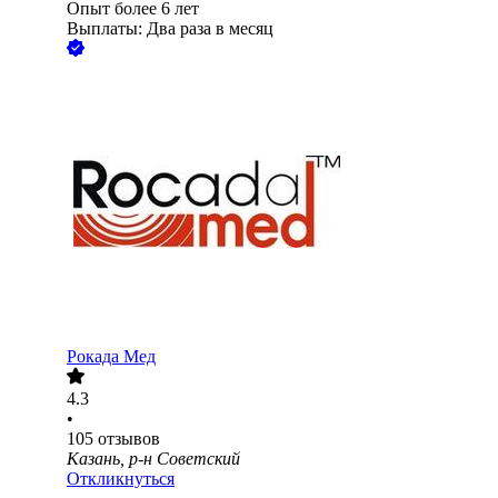
Опыт более 6 лет
Выплаты: Два раза в месяц
Рокада Мед
4.3
•
105
отзывов
Казань, р-н Советский
Откликнуться