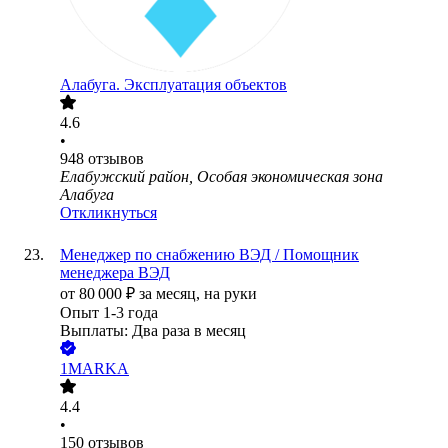
Алабуга. Эксплуатация объектов
4.6
•
948
отзывов
Елабужский район, Особая экономическая зона
Алабуга
Откликнуться
Менеджер по снабжению ВЭД / Помощник
менеджера ВЭД
от
80 000
₽
за месяц,
на руки
Опыт 1-3 года
Выплаты: Два раза в месяц
1MARKA
4.4
•
150
отзывов