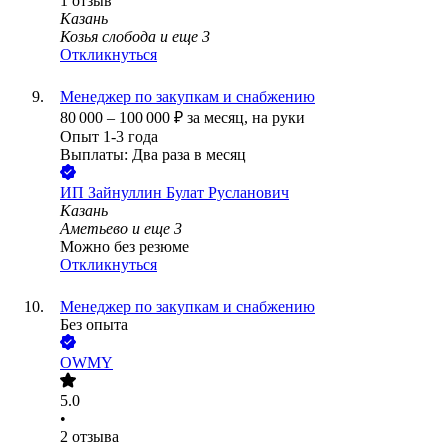
1
отзыв
Казань
Козья слобода
и еще
3
Откликнуться
Менеджер по закупкам и снабжению
80 000
–
100 000
₽
за месяц,
на руки
Опыт 1-3 года
Выплаты: Два раза в месяц
ИП
Зайнуллин Булат Русланович
Казань
Аметьево
и еще
3
Можно без резюме
Откликнуться
Менеджер по закупкам и снабжению
Без опыта
OWMY
5.0
•
2
отзыва