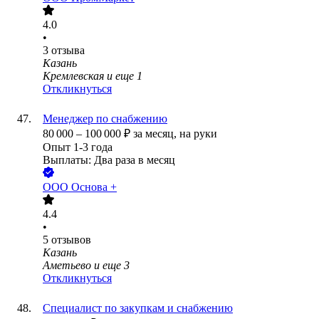
4.0
•
3
отзыва
Казань
Кремлевская
и еще
1
Откликнуться
Менеджер по снабжению
80 000
–
100 000
₽
за месяц,
на руки
Опыт 1-3 года
Выплаты: Два раза в месяц
ООО
Основа +
4.4
•
5
отзывов
Казань
Аметьево
и еще
3
Откликнуться
Специалист по закупкам и снабжению