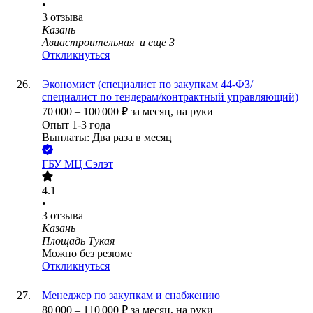
•
3
отзыва
Казань
Авиастроительная
и еще
3
Откликнуться
Экономист (специалист по закупкам 44-ФЗ/
специалист по тендерам/контрактный управляющий)
70 000
–
100 000
₽
за месяц,
на руки
Опыт 1-3 года
Выплаты: Два раза в месяц
ГБУ МЦ Сэлэт
4.1
•
3
отзыва
Казань
Площадь Тукая
Можно без резюме
Откликнуться
Менеджер по закупкам и снабжению
80 000
–
110 000
₽
за месяц,
на руки