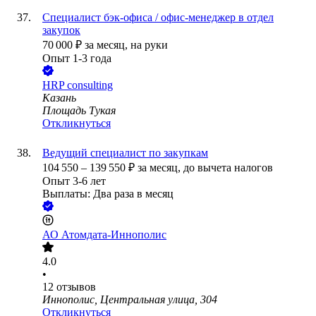
Специалист бэк-офиса / офис-менеджер в отдел
закупок
70 000
₽
за месяц,
на руки
Опыт 1-3 года
HRP consulting
Казань
Площадь Тукая
Откликнуться
Ведущий специалист по закупкам
104 550
–
139 550
₽
за месяц,
до вычета налогов
Опыт 3-6 лет
Выплаты: Два раза в месяц
АО
Атомдата-Иннополис
4.0
•
12
отзывов
Иннополис, Центральная улица, 304
Откликнуться