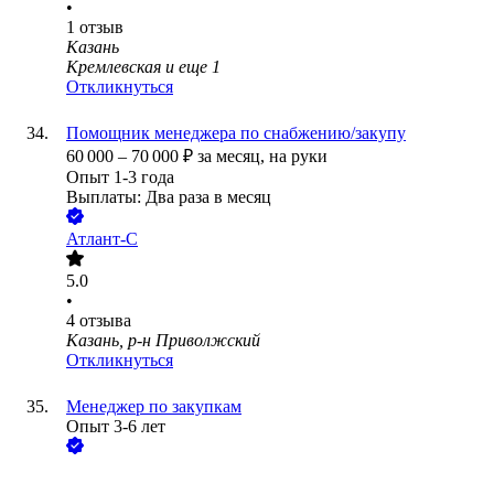
•
1
отзыв
Казань
Кремлевская
и еще
1
Откликнуться
Помощник менеджера по снабжению/закупу
60 000
–
70 000
₽
за месяц,
на руки
Опыт 1-3 года
Выплаты: Два раза в месяц
Атлант-С
5.0
•
4
отзыва
Казань, р-н Приволжский
Откликнуться
Менеджер по закупкам
Опыт 3-6 лет