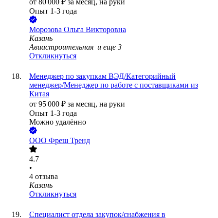
от
80 000
₽
за месяц,
на руки
Опыт 1-3 года
Морозова Ольга Викторовна
Казань
Авиастроительная
и еще
3
Откликнуться
Менеджер по закупкам ВЭД/Категорийный
менеджер/Менеджер по работе с поставщиками из
Китая
от
95 000
₽
за месяц,
на руки
Опыт 1-3 года
Можно удалённо
ООО
Фреш Тренд
4.7
•
4
отзыва
Казань
Откликнуться
Специалист отдела закупок/снабжения в