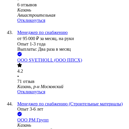
6
отзывов
Казань
Авиастроительная
Откликнуться
Менеджер по снабжению
от
95 000
₽
за месяц,
на руки
Опыт 1-3 года
Выплаты: Два раза в месяц
ООО
SVETHOLL (ООО ППСХ)
4.2
•
71
отзыв
Казань, р-н Московский
Откликнуться
Менеджер по снабжению (Строительные материалы)
Опыт 3-6 лет
ООО
РМ Групп
Казань