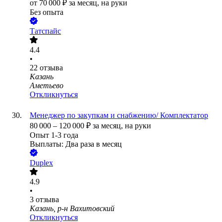
от
70 000
₽
за месяц,
на руки
Без опыта
Татспайс
4.4
•
22
отзыва
Казань
Аметьево
Откликнуться
Менеджер по закупкам и снабжению/ Комплектатор
80 000
–
120 000
₽
за месяц,
на руки
Опыт 1-3 года
Выплаты: Два раза в месяц
Duplex
4.9
•
3
отзыва
Казань, р-н Вахитовский
Откликнуться