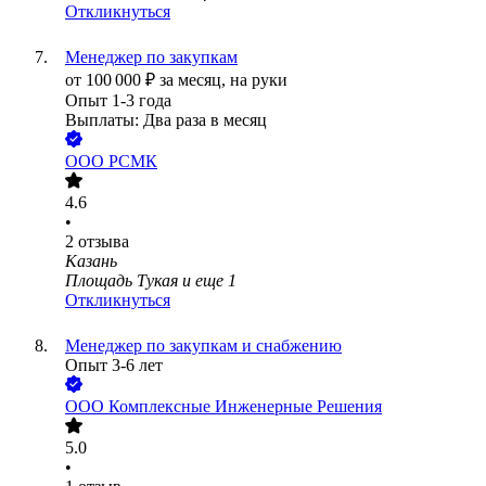
Откликнуться
Менеджер по закупкам
от
100 000
₽
за месяц,
на руки
Опыт 1-3 года
Выплаты: Два раза в месяц
ООО
РСМК
4.6
•
2
отзыва
Казань
Площадь Тукая
и еще
1
Откликнуться
Менеджер по закупкам и снабжению
Опыт 3-6 лет
ООО
Комплексные Инженерные Решения
5.0
•