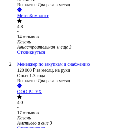
Выплаты: Два раза в месяц
МетизКомплект
4.8
•
14
отзывов
Казань
Авиастроительная
и еще
3
Откликнуться
Менеджер по закупкам и снабжению
120 000
₽
за месяц,
на руки
Опыт 1-3 года
Выплаты: Два раза в месяц
ООО
Р-ТЕХ
4.0
•
17
отзывов
Казань
Аметьево
и еще
3