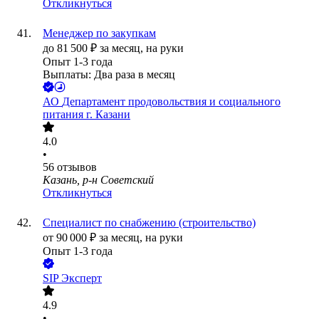
Откликнуться
Менеджер по закупкам
до
81 500
₽
за месяц,
на руки
Опыт 1-3 года
Выплаты: Два раза в месяц
АО
Департамент продовольствия и социального
питания г. Казани
4.0
•
56
отзывов
Казань, р-н Советский
Откликнуться
Специалист по снабжению (строительство)
от
90 000
₽
за месяц,
на руки
Опыт 1-3 года
SIP Эксперт
4.9
•