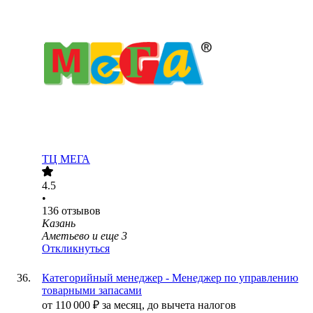
ТЦ МЕГА
4.5
•
136
отзывов
Казань
Аметьево
и еще
3
Откликнуться
Категорийный менеджер - Менеджер по управлению
товарными запасами
от
110 000
₽
за месяц,
до вычета налогов