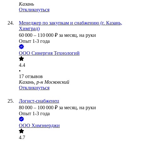
Казань
Откликнуться
Менеджер по закупкам и снабжению (г. Казань,
Химград)
60 000
–
110 000
₽
за месяц,
на руки
Опыт 1-3 года
ООО
Синергия Технологий
4.4
•
17
отзывов
Казань, р-н Московский
Откликнуться
Логист-снабженец
80 000
–
100 000
₽
за месяц,
на руки
Опыт 1-3 года
ООО
Химэнерджи
4.7