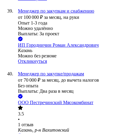
Менеджер по закупкам и снабжению
от
100 000
₽
за месяц,
на руки
Опыт 1-3 года
Можно удалённо
Выплаты: За проект
ИП
Городничин Роман Александрович
Казань
Можно без резюме
Откликнуться
Менеджер по закупке/продажам
от
70 000
₽
за месяц,
до вычета налогов
Без опыта
Выплаты: Два раза в месяц
ООО
Пестречинский Мясокомбинат
3.5
•
1
отзыв
Казань, р-н Вахитовский