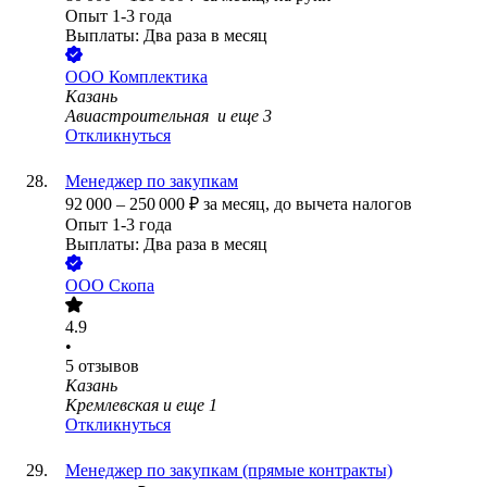
Опыт 1-3 года
Выплаты: Два раза в месяц
ООО
Комплектика
Казань
Авиастроительная
и еще
3
Откликнуться
Менеджер по закупкам
92 000
–
250 000
₽
за месяц,
до вычета налогов
Опыт 1-3 года
Выплаты: Два раза в месяц
ООО
Скопа
4.9
•
5
отзывов
Казань
Кремлевская
и еще
1
Откликнуться
Менеджер по закупкам (прямые контракты)