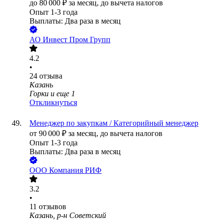
до
80 000
₽
за месяц,
до вычета налогов
Опыт 1-3 года
Выплаты: Два раза в месяц
АО
Инвест Пром Групп
4.2
•
24
отзыва
Казань
Горки
и еще
1
Откликнуться
Менеджер по закупкам / Категорийный менеджер
от
90 000
₽
за месяц,
до вычета налогов
Опыт 1-3 года
Выплаты: Два раза в месяц
ООО
Компания РИФ
3.2
•
11
отзывов
Казань, р-н Советский