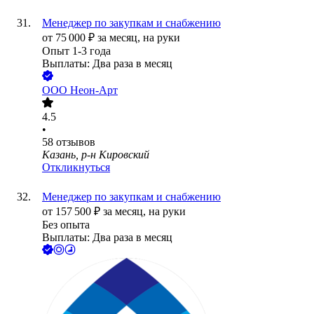
Менеджер по закупкам и снабжению
от
75 000
₽
за месяц,
на руки
Опыт 1-3 года
Выплаты: Два раза в месяц
ООО
Неон-Арт
4.5
•
58
отзывов
Казань, р-н Кировский
Откликнуться
Менеджер по закупкам и снабжению
от
157 500
₽
за месяц,
на руки
Без опыта
Выплаты: Два раза в месяц