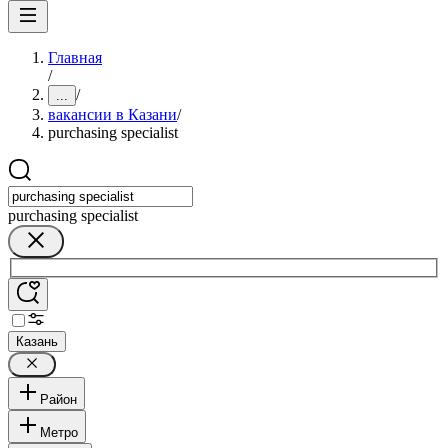
Главная
/
/
...
вакансии в Казани
/
purchasing specialist
purchasing specialist
Казань
Район
Метро