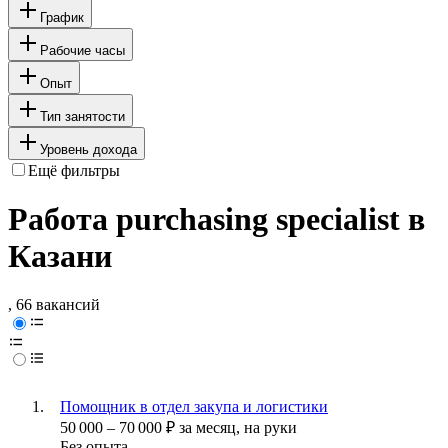
График
Рабочие часы
Опыт
Тип занятости
Уровень дохода
Ещё фильтры
Работа purchasing specialist в
Казани
, 66 вакансий
Помощник в отдел закупа и логистики
50 000
–
70 000
₽
за месяц,
на руки
Без опыта