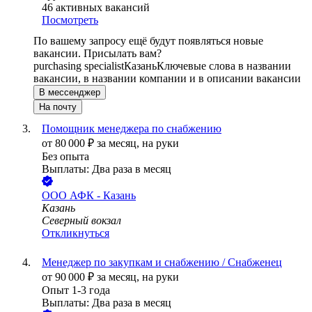
46
активных вакансий
Посмотреть
По вашему запросу ещё будут появляться новые
вакансии. Присылать вам?
purchasing specialist
Казань
Ключевые слова в названии
вакансии, в названии компании и в описании вакансии
В мессенджер
На почту
Помощник менеджера по снабжению
от
80 000
₽
за месяц,
на руки
Без опыта
Выплаты: Два раза в месяц
ООО
АФК - Казань
Казань
Северный вокзал
Откликнуться
Менеджер по закупкам и снабжению / Снабженец
от
90 000
₽
за месяц,
на руки
Опыт 1-3 года
Выплаты: Два раза в месяц