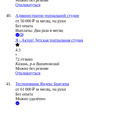
Можно без резюме
Откликнуться
Администратор театральной студии
от
50 000
₽
за месяц,
на руки
Без опыта
Выплаты: Два раза в месяц
Я - Актер! Детская театральная студия
4.3
•
72
отзыва
Казань, р-н Вахитовский
Можно без резюме
Откликнуться
Тестировщик Яндекс Браузера
от
61 000
₽
за месяц,
на руки
Без опыта
Можно удалённо