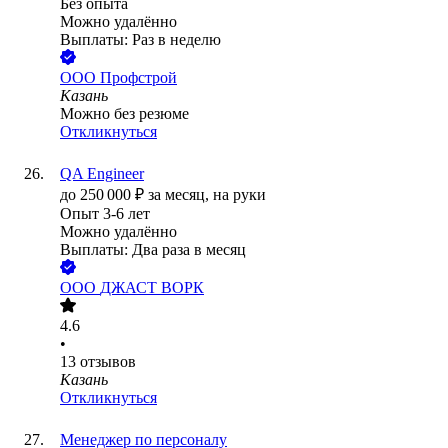
Без опыта
Можно удалённо
Выплаты: Раз в неделю
ООО
Профстрой
Казань
Можно без резюме
Откликнуться
QA Engineer
до
250 000
₽
за месяц,
на руки
Опыт 3-6 лет
Можно удалённо
Выплаты: Два раза в месяц
ООО
ДЖАСТ ВОРК
4.6
•
13
отзывов
Казань
Откликнуться
Менеджер по персоналу