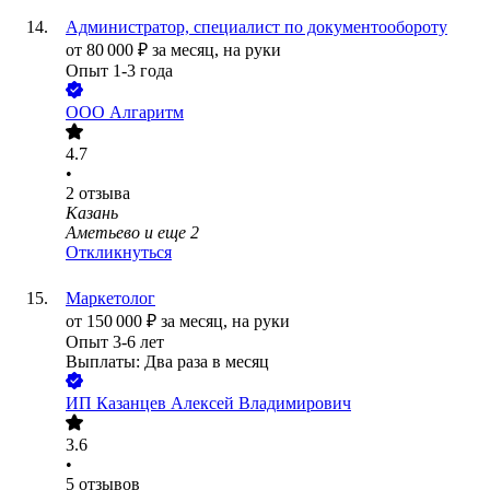
Администратор, специалист по документообороту
от
80 000
₽
за месяц,
на руки
Опыт 1-3 года
ООО
Алгаритм
4.7
•
2
отзыва
Казань
Аметьево
и еще
2
Откликнуться
Маркетолог
от
150 000
₽
за месяц,
на руки
Опыт 3-6 лет
Выплаты: Два раза в месяц
ИП
Казанцев Алексей Владимирович
3.6
•
5
отзывов