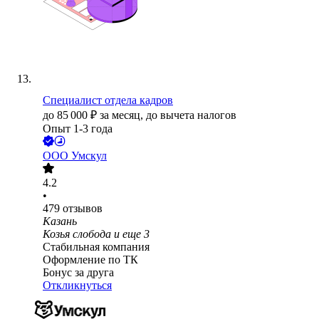
Специалист отдела кадров
до
85 000
₽
за месяц,
до вычета налогов
Опыт 1-3 года
ООО
Умскул
4.2
•
479
отзывов
Казань
Козья слобода
и еще
3
Стабильная компания
Оформление по ТК
Бонус за друга
Откликнуться