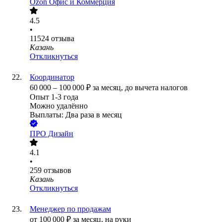
Ozon Офис и Коммерция
4.5
•
11524
отзыва
Казань
Откликнуться
Координатор
60 000
–
100 000
₽
за месяц,
до вычета налогов
Опыт 1-3 года
Можно удалённо
Выплаты: Два раза в месяц
ПРО Дизайн
4.1
•
259
отзывов
Казань
Откликнуться
Менеджер по продажам
от
100 000
₽
за месяц,
на руки