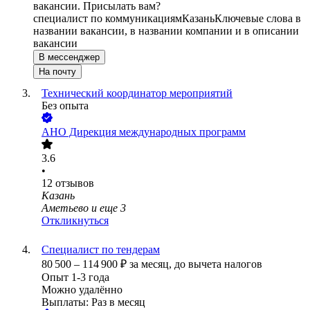
вакансии. Присылать вам?
специалист по коммуникациям
Казань
Ключевые слова в
названии вакансии, в названии компании и в описании
вакансии
В мессенджер
На почту
Технический координатор мероприятий
Без опыта
АНО Дирекция международных программ
3.6
•
12
отзывов
Казань
Аметьево
и еще
3
Откликнуться
Специалист по тендерам
80 500
–
114 900
₽
за месяц,
до вычета налогов
Опыт 1-3 года
Можно удалённо
Выплаты: Раз в месяц