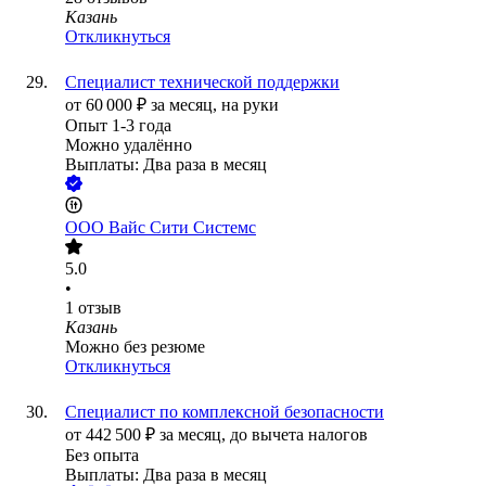
Казань
Откликнуться
Специалист технической поддержки
от
60 000
₽
за месяц,
на руки
Опыт 1-3 года
Можно удалённо
Выплаты: Два раза в месяц
ООО
Вайс Сити Системс
5.0
•
1
отзыв
Казань
Можно без резюме
Откликнуться
Специалист по комплексной безопасности
от
442 500
₽
за месяц,
до вычета налогов
Без опыта
Выплаты: Два раза в месяц