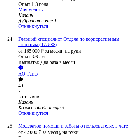
Опыт 1-3 года
Моя мечеть
Казань
Дубравная
и еще
1
Откликнуться
Главный специалист Отдела по корпоративным
вопросам (ТАИФ)
от
165 000
₽
за месяц,
на руки
Опыт 3-6 лет
Выплаты: Два раза в месяц
АО
Таиф
4.6
•
5
отзывов
Казань
Козья слобода
и еще
3
Откликнуться
Модератор помощи и заботы о пользователях в чате
от
42 000
₽
за месяц,
на руки