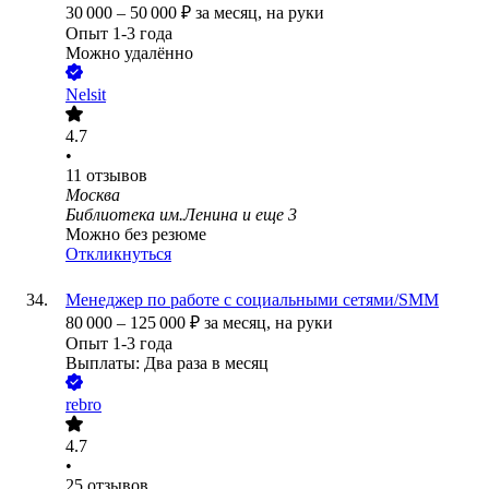
30 000
–
50 000
₽
за месяц,
на руки
Опыт 1-3 года
Можно удалённо
Nelsit
4.7
•
11
отзывов
Москва
Библиотека им.Ленина
и еще
3
Можно без резюме
Откликнуться
Менеджер по работе с социальными сетями/SMM
80 000
–
125 000
₽
за месяц,
на руки
Опыт 1-3 года
Выплаты: Два раза в месяц
rebro
4.7
•
25
отзывов