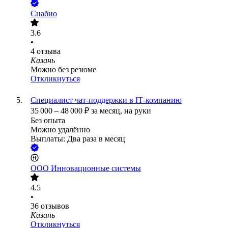
Снабио
3.6
•
4
отзыва
Казань
Можно без резюме
Откликнуться
Специалист чат‑поддержки в IT‑компанию
35 000
–
48 000
₽
за месяц,
на руки
Без опыта
Можно удалённо
Выплаты: Два раза в месяц
ООО
Инновационные системы
4.5
•
36
отзывов
Казань
Откликнуться