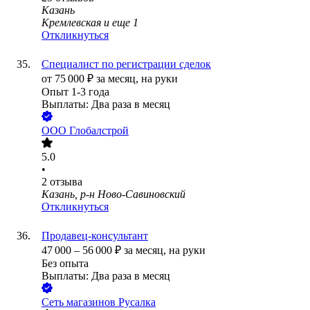
Казань
Кремлевская
и еще
1
Откликнуться
Специалист по регистрации сделок
от
75 000
₽
за месяц,
на руки
Опыт 1-3 года
Выплаты: Два раза в месяц
ООО
Глобалстрой
5.0
•
2
отзыва
Казань, р-н Ново-Савиновский
Откликнуться
Продавец-консультант
47 000
–
56 000
₽
за месяц,
на руки
Без опыта
Выплаты: Два раза в месяц
Сеть магазинов Русалка