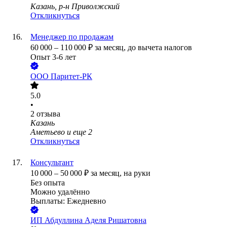
Казань, р-н Приволжский
Откликнуться
Менеджер по продажам
60 000
–
110 000
₽
за месяц,
до вычета налогов
Опыт 3-6 лет
ООО
Паритет-РК
5.0
•
2
отзыва
Казань
Аметьево
и еще
2
Откликнуться
Консультант
10 000
–
50 000
₽
за месяц,
на руки
Без опыта
Можно удалённо
Выплаты: Ежедневно
ИП
Абдуллина Аделя Ришатовна