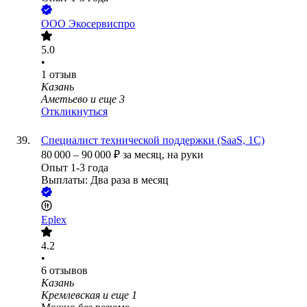
ООО
Экосервиспро
5.0
•
1
отзыв
Казань
Аметьево
и еще
3
Откликнуться
Специалист технической поддержки (SaaS, 1С)
80 000
–
90 000
₽
за месяц,
на руки
Опыт 1-3 года
Выплаты: Два раза в месяц
Eplex
4.2
•
6
отзывов
Казань
Кремлевская
и еще
1