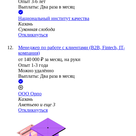
Опыт 3-6 лет
Выплаты: Два раза в месяц
Национальный институт качества
Казань
Суконная слобода
Откликнуться
Менеджер по работе с клиентами (В2В, Fintech, IT-
компания)
от
140 000
₽
за месяц,
на руки
Опыт 1-3 года
Можно удалённо
Выплаты: Два раза в месяц
ООО
Орпо
Казань
Аметьево
и еще
3
Откликнуться