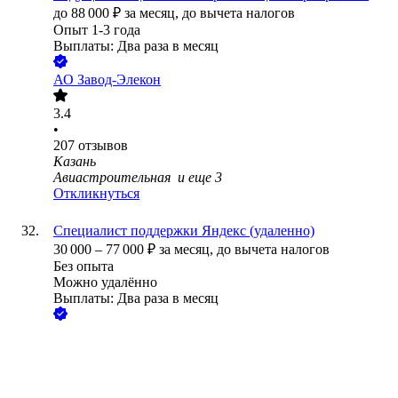
до
88 000
₽
за месяц,
до вычета налогов
Опыт 1-3 года
Выплаты: Два раза в месяц
АО
Завод-Элекон
3.4
•
207
отзывов
Казань
Авиастроительная
и еще
3
Откликнуться
Специалист поддержки Яндекс (удаленно)
30 000
–
77 000
₽
за месяц,
до вычета налогов
Без опыта
Можно удалённо
Выплаты: Два раза в месяц