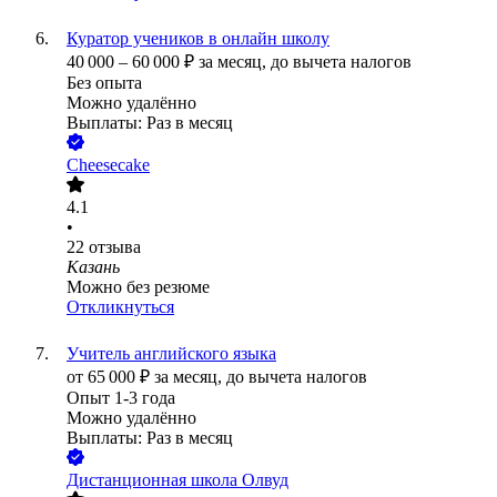
Куратор учеников в онлайн школу
40 000
–
60 000
₽
за месяц,
до вычета налогов
Без опыта
Можно удалённо
Выплаты: Раз в месяц
Cheesecake
4.1
•
22
отзыва
Казань
Можно без резюме
Откликнуться
Учитель английского языка
от
65 000
₽
за месяц,
до вычета налогов
Опыт 1-3 года
Можно удалённо
Выплаты: Раз в месяц
Дистанционная школа Олвуд