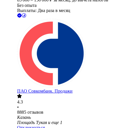
Без опыта
Выплаты: Два раза в месяц
ПАО
Совкомбанк. Продажи
4.3
•
8885
отзывов
Казань
Площадь Тукая
и еще
1
Откликнуться