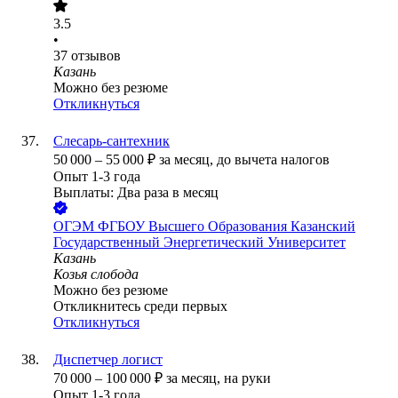
3.5
•
37
отзывов
Казань
Можно без резюме
Откликнуться
Слесарь-сантехник
50 000
–
55 000
₽
за месяц,
до вычета налогов
Опыт 1-3 года
Выплаты: Два раза в месяц
ОГЭМ ФГБОУ Высшего Образования Казанский
Государственный Энергетический Университет
Казань
Козья слобода
Можно без резюме
Откликнитесь среди первых
Откликнуться
Диспетчер логист
70 000
–
100 000
₽
за месяц,
на руки
Опыт 1-3 года