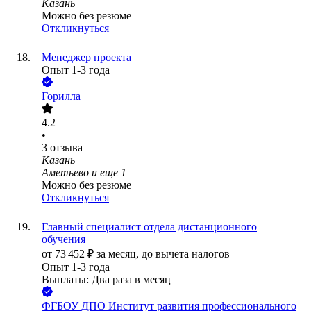
Казань
Можно без резюме
Откликнуться
Менеджер проекта
Опыт 1-3 года
Горилла
4.2
•
3
отзыва
Казань
Аметьево
и еще
1
Можно без резюме
Откликнуться
Главный специалист отдела дистанционного
обучения
от
73 452
₽
за месяц,
до вычета налогов
Опыт 1-3 года
Выплаты: Два раза в месяц
ФГБОУ ДПО Институт развития профессионального