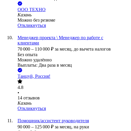
ООО
ТЕХНО
Казань
Можно без резюме
Откликнуться
Менеджер проекта \ Менеджер по работе с
клиентами
70 000
–
110 000
₽
за месяц,
до вычета налогов
Без опыта
Можно удалённо
Выплаты: Два раза в месяц
Танцуй, Россия!
4.8
•
14
отзывов
Казань
Откликнуться
Помощник/ассистент руководителя
90 000
–
125 000
₽
за месяц,
на руки