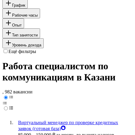
График
Рабочие часы
Опыт
Тип занятости
Уровень дохода
Ещё фильтры
Работа специалистом по
коммуникациям в Казани
, 982 вакансии
Виртуальный менеджер по проверке кредитных
заявок (готовая база)
85 000
–
150 000
₽
за месяц,
до вычета налогов