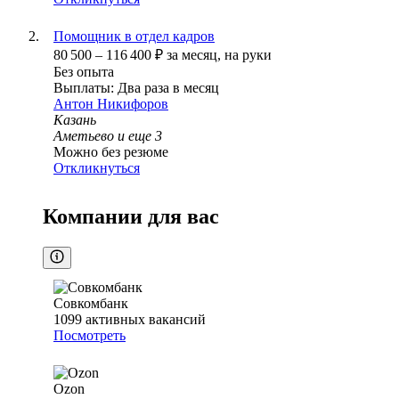
Помощник в отдел кадров
80 500
–
116 400
₽
за месяц,
на руки
Без опыта
Выплаты: Два раза в месяц
Антон Никифоров
Казань
Аметьево
и еще
3
Можно без резюме
Откликнуться
Компании для вас
Совкомбанк
1099
активных вакансий
Посмотреть
Ozon