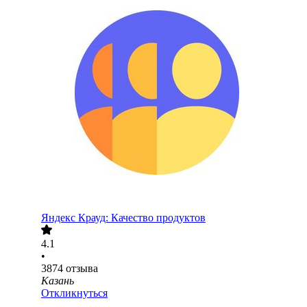
Яндекс Крауд: Качество продуктов
4.1
•
3874
отзыва
Казань
Откликнуться