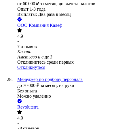
от
60 000
₽
за месяц,
до вычета налогов
Опыт 1-3 года
Выплаты: Два раза в месяц
ООО
Компания Калеф
4.9
•
7
отзывов
Казань
Аметьево
и еще
3
Откликнитесь среди первых
Откликнуться
Менеджер по подбору персонала
до
70 000
₽
за месяц,
на руки
Без опыта
Можно удалённо
Revoluterra
4.0
•
28
отзывов