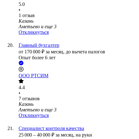
5.0
•
1
отзыв
Казань
Аметьево
и еще
3
Откликнуться
Главный бухгалтер
от
170 000
₽
за месяц,
до вычета налогов
Опыт более 6 лет
ООО
РТСИМ
4.4
•
7
отзывов
Казань
Аметьево
и еще
3
Откликнуться
Специалист контроля качества
25 000
–
40 000
₽
за месяц,
на руки