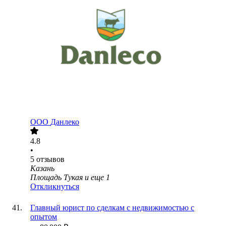
ООО
Данлеко
4.8
•
5
отзывов
Казань
Площадь Тукая
и еще
1
Откликнуться
Главный юрист по сделкам с недвижимостью с
опытом