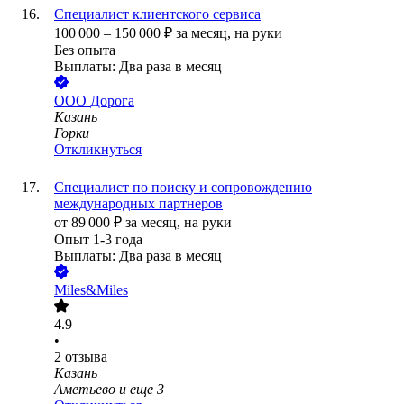
Специалист клиентского сервиса
100 000
–
150 000
₽
за месяц,
на руки
Без опыта
Выплаты: Два раза в месяц
ООО
Дорога
Казань
Горки
Откликнуться
Специалист по поиску и сопровождению
международных партнеров
от
89 000
₽
за месяц,
на руки
Опыт 1-3 года
Выплаты: Два раза в месяц
Miles&Miles
4.9
•
2
отзыва
Казань
Аметьево
и еще
3