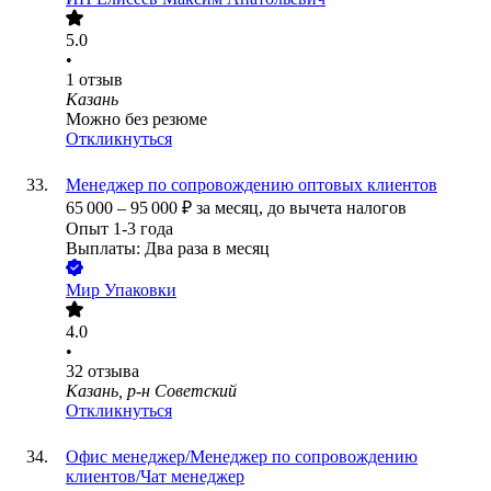
5.0
•
1
отзыв
Казань
Можно без резюме
Откликнуться
Менеджер по сопровождению оптовых клиентов
65 000
–
95 000
₽
за месяц,
до вычета налогов
Опыт 1-3 года
Выплаты: Два раза в месяц
Мир Упаковки
4.0
•
32
отзыва
Казань, р-н Советский
Откликнуться
Офис менеджер/Менеджер по сопровождению
клиентов/Чат менеджер