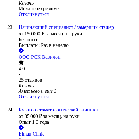
Казань
Можно без резюме
Откликнуться
Начинающий специалист / замерщик-стажер
от
150 000
₽
за месяц,
на руки
Без опыта
Выплаты: Раз в неделю
ООО
РСК Вавилон
4.9
•
25
отзывов
Казань
Аметьево
и еще
3
Откликнуться
Куратор стоматологической клиники
от
85 000
₽
за месяц,
на руки
Опыт 1-3 года
Elmau Clinic