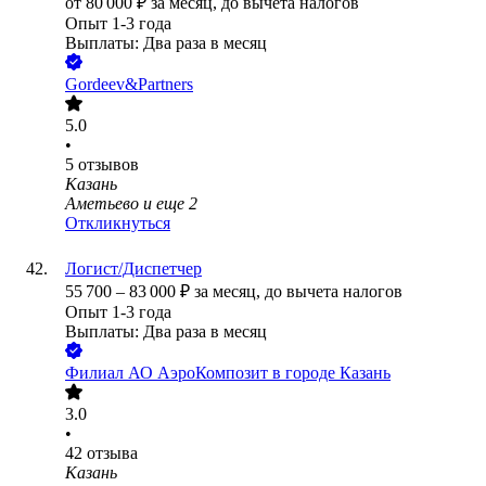
от
80 000
₽
за месяц,
до вычета налогов
Опыт 1-3 года
Выплаты: Два раза в месяц
Gordeev&Partners
5.0
•
5
отзывов
Казань
Аметьево
и еще
2
Откликнуться
Логист/Диспетчер
55 700
–
83 000
₽
за месяц,
до вычета налогов
Опыт 1-3 года
Выплаты: Два раза в месяц
Филиал АО АэроКомпозит в городе Казань
3.0
•
42
отзыва
Казань