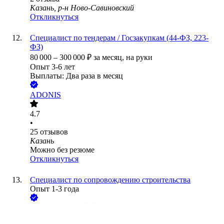
Казань, р-н Ново-Савиновский
Откликнуться
Специалист по тендерам / Госзакупкам (44-ФЗ, 223-
ФЗ)
80 000
–
300 000
₽
за месяц,
на руки
Опыт 3-6 лет
Выплаты: Два раза в месяц
ADONIS
4.7
•
25
отзывов
Казань
Можно без резюме
Откликнуться
Специалист по сопровождению строительства
Опыт 1-3 года