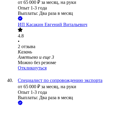
от
65 000
₽
за месяц,
на руки
Опыт 1-3 года
Выплаты: Два раза в месяц
ИП
Касакин Евгений Витальевич
4.8
•
2
отзыва
Казань
Аметьево
и еще
3
Можно без резюме
Откликнуться
Специалист по сопровождению экспорта
от
65 000
₽
за месяц,
на руки
Опыт 1-3 года
Выплаты: Два раза в месяц