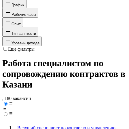
График
Рабочие часы
Опыт
Тип занятости
Уровень дохода
Ещё фильтры
Работа специалистом по
сопровождению контрактов в
Казани
, 180 вакансий
Ведущий специалист по контролю и управлению