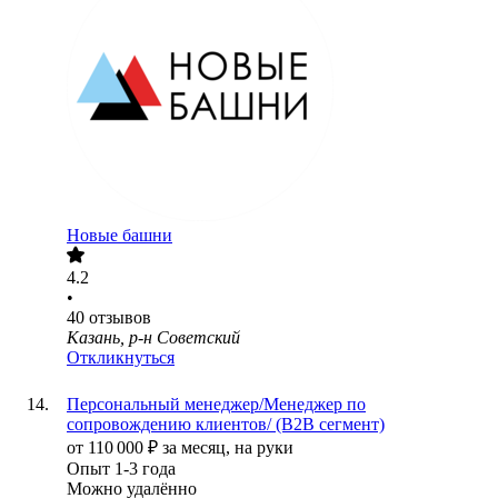
Новые башни
4.2
•
40
отзывов
Казань, р-н Советский
Откликнуться
Персональный менеджер/Менеджер по
сопровождению клиентов/ (B2B сегмент)
от
110 000
₽
за месяц,
на руки
Опыт 1-3 года
Можно удалённо