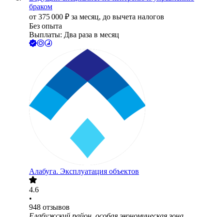
браком
от
375 000
₽
за месяц,
до вычета налогов
Без опыта
Выплаты: Два раза в месяц
Алабуга. Эксплуатация объектов
4.6
•
948
отзывов
Елабужский район, особая экономическая зона