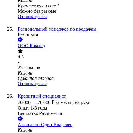
Казань
Кремлевская
и еще
1
Можно без резюме
Откликнуться
Региональный менеджер по продажам
Без опыта
ООО
Комлед
4.3
•
25
отзывов
Казань
Суконная слобода
Откликнуться
Кредитный специалист
70 000
–
220 000
₽
за месяц,
на руки
Опыт 1-3 года
Выплаты: Раз в месяц
Автосалон Один Владелец
Казань