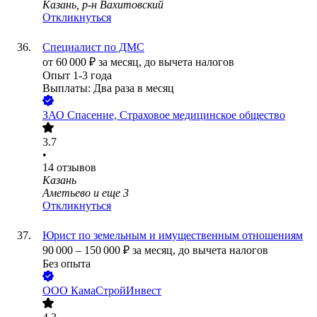
Казань, р-н Вахитовский
Откликнуться
Специалист по ДМС
от
60 000
₽
за месяц,
до вычета налогов
Опыт 1-3 года
Выплаты: Два раза в месяц
ЗАО
Спасение, Страховое медицинское общество
3.7
•
14
отзывов
Казань
Аметьево
и еще
3
Откликнуться
Юрист по земельным и имущественным отношениям
90 000
–
150 000
₽
за месяц,
до вычета налогов
Без опыта
ООО
КамаСтройИнвест