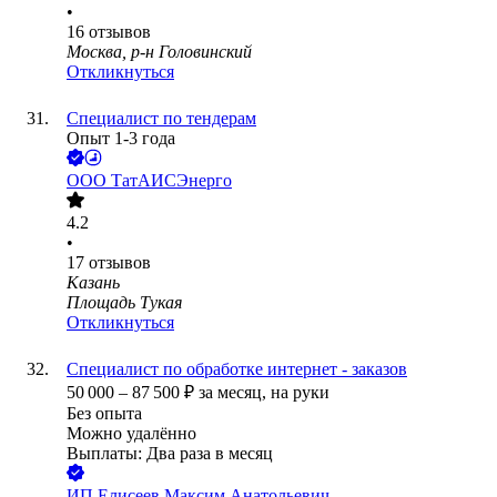
•
16
отзывов
Москва, р-н Головинский
Откликнуться
Специалист по тендерам
Опыт 1-3 года
ООО
ТатАИСЭнерго
4.2
•
17
отзывов
Казань
Площадь Тукая
Откликнуться
Специалист по обработке интернет - заказов
50 000
–
87 500
₽
за месяц,
на руки
Без опыта
Можно удалённо
Выплаты: Два раза в месяц
ИП
Елисеев Максим Анатольевич