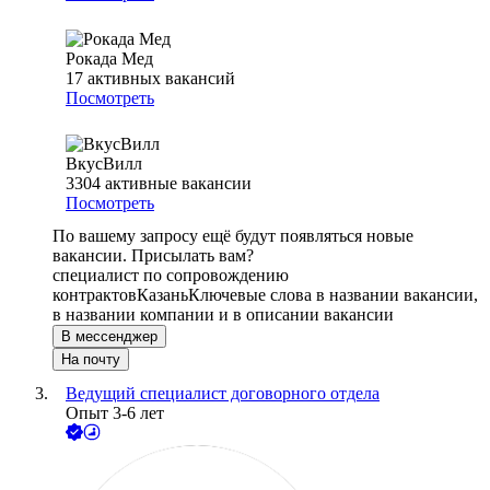
Рокада Мед
17
активных вакансий
Посмотреть
ВкусВилл
3304
активные вакансии
Посмотреть
По вашему запросу ещё будут появляться новые
вакансии. Присылать вам?
специалист по сопровождению
контрактов
Казань
Ключевые слова в названии вакансии,
в названии компании и в описании вакансии
В мессенджер
На почту
Ведущий специалист договорного отдела
Опыт 3-6 лет