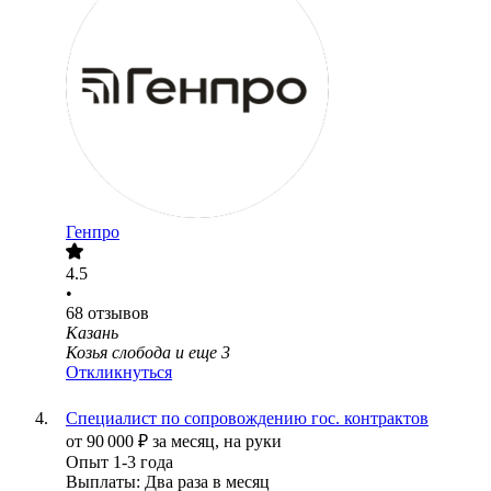
Генпро
4.5
•
68
отзывов
Казань
Козья слобода
и еще
3
Откликнуться
Специалист по сопровождению гос. контрактов
от
90 000
₽
за месяц,
на руки
Опыт 1-3 года
Выплаты: Два раза в месяц