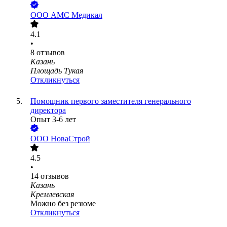
ООО
АМС Медикал
4.1
•
8
отзывов
Казань
Площадь Тукая
Откликнуться
Помощник первого заместителя генерального
директора
Опыт 3-6 лет
ООО
НоваСтрой
4.5
•
14
отзывов
Казань
Кремлевская
Можно без резюме
Откликнуться