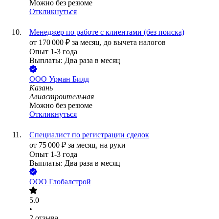
Можно без резюме
Откликнуться
Менеджер по работе с клиентами (без поиска)
от
170 000
₽
за месяц,
до вычета налогов
Опыт 1-3 года
Выплаты: Два раза в месяц
ООО
Урман Билд
Казань
Авиастроительная
Можно без резюме
Откликнуться
Специалист по регистрации сделок
от
75 000
₽
за месяц,
на руки
Опыт 1-3 года
Выплаты: Два раза в месяц
ООО
Глобалстрой
5.0
•
2
отзыва