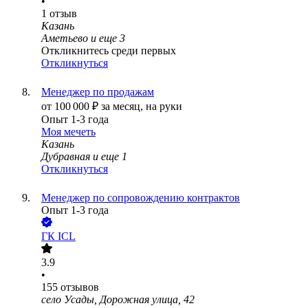
•
1
отзыв
Казань
Аметьево
и еще
3
Откликнитесь среди первых
Откликнуться
Менеджер по продажам
от
100 000
₽
за месяц,
на руки
Опыт 1-3 года
Моя мечеть
Казань
Дубравная
и еще
1
Откликнуться
Менеджер по сопровождению контрактов
Опыт 1-3 года
ГК ICL
3.9
•
155
отзывов
село Усады, Дорожная улица, 42