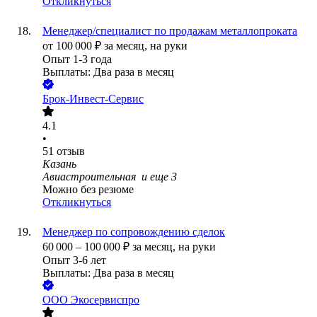
Откликнуться
Менеджер/специалист по продажам металлопроката
от
100 000
₽
за месяц,
на руки
Опыт 1-3 года
Выплаты: Два раза в месяц
Брок-Инвест-Сервис
4.1
•
51
отзыв
Казань
Авиастроительная
и еще
3
Можно без резюме
Откликнуться
Менеджер по сопровождению сделок
60 000
–
100 000
₽
за месяц,
на руки
Опыт 3-6 лет
Выплаты: Два раза в месяц
ООО
Экосервиспро