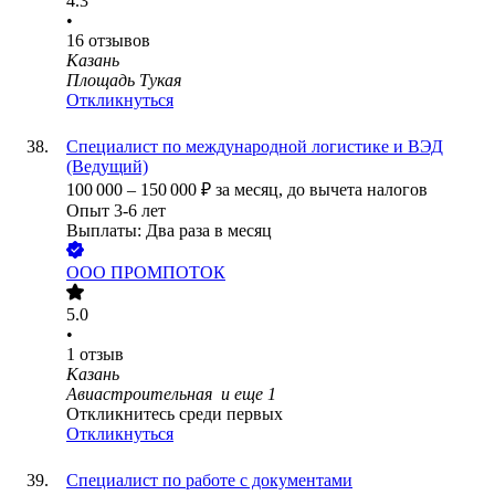
4.3
•
16
отзывов
Казань
Площадь Тукая
Откликнуться
Специалист по международной логистике и ВЭД
(Ведущий)
100 000
–
150 000
₽
за месяц,
до вычета налогов
Опыт 3-6 лет
Выплаты: Два раза в месяц
ООО
ПРОМПОТОК
5.0
•
1
отзыв
Казань
Авиастроительная
и еще
1
Откликнитесь среди первых
Откликнуться
Специалист по работе с документами