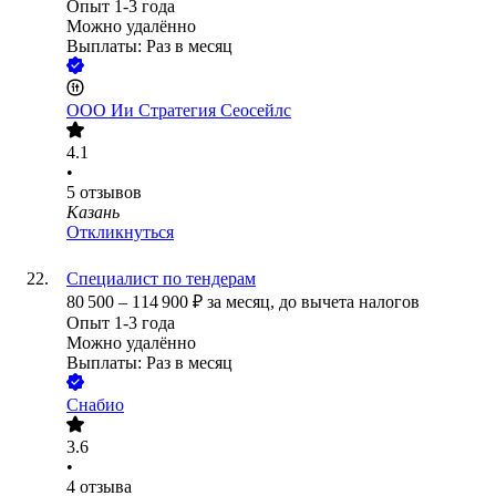
Опыт 1-3 года
Можно удалённо
Выплаты: Раз в месяц
ООО
Ии Стратегия Сеосейлс
4.1
•
5
отзывов
Казань
Откликнуться
Специалист по тендерам
80 500
–
114 900
₽
за месяц,
до вычета налогов
Опыт 1-3 года
Можно удалённо
Выплаты: Раз в месяц
Снабио
3.6
•
4
отзыва