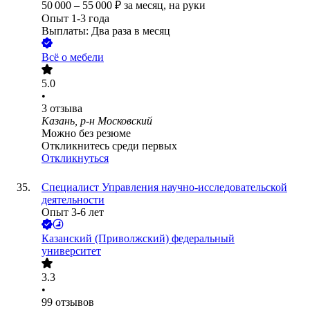
50 000
–
55 000
₽
за месяц,
на руки
Опыт 1-3 года
Выплаты: Два раза в месяц
Всё о мебели
5.0
•
3
отзыва
Казань, р-н Московский
Можно без резюме
Откликнитесь среди первых
Откликнуться
Специалист Управления научно-исследовательской
деятельности
Опыт 3-6 лет
Казанский (Приволжский) федеральный
университет
3.3
•
99
отзывов