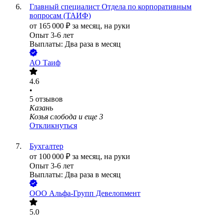
Главный специалист Отдела по корпоративным
вопросам (ТАИФ)
от
165 000
₽
за месяц,
на руки
Опыт 3-6 лет
Выплаты: Два раза в месяц
АО
Таиф
4.6
•
5
отзывов
Казань
Козья слобода
и еще
3
Откликнуться
Бухгалтер
от
100 000
₽
за месяц,
на руки
Опыт 3-6 лет
Выплаты: Два раза в месяц
ООО
Альфа-Групп Девелопмент
5.0