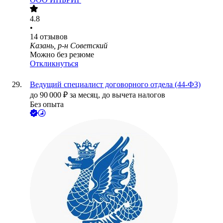
4.8
•
14
отзывов
Казань, р-н Советский
Можно без резюме
Откликнуться
Ведущий специалист договорного отдела (44-ФЗ)
до
90 000
₽
за месяц,
до вычета налогов
Без опыта