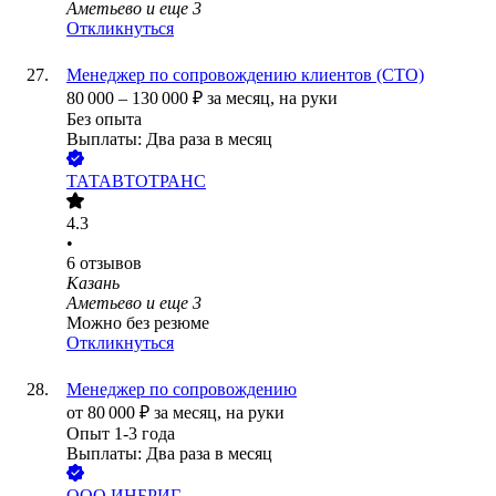
Аметьево
и еще
3
Откликнуться
Менеджер по сопровождению клиентов (СТО)
80 000
–
130 000
₽
за месяц,
на руки
Без опыта
Выплаты: Два раза в месяц
ТАТАВТОТРАНС
4.3
•
6
отзывов
Казань
Аметьево
и еще
3
Можно без резюме
Откликнуться
Менеджер по сопровождению
от
80 000
₽
за месяц,
на руки
Опыт 1-3 года
Выплаты: Два раза в месяц
ООО
ИНБРИГ