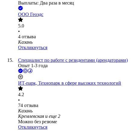
Выплаты: Два раза в месяц
ООО
Геоэдс
5.0
•
4
отзыва
Казань
Откликнуться
Специалист по работе с резидентами (арендаторами)
Опыт 1-3 года
ИТ-парк, Технопарк в сфере высоких технологий
4.2
•
74
отзыва
Казань
Кремлевская
и еще
2
Можно без резюме
Откликнуться