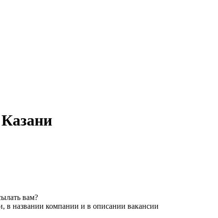
в Казани
сылать вам?
и, в названии компании и в описании вакансии