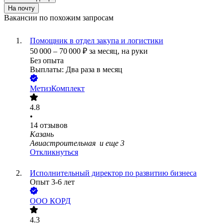
На почту
Вакансии по похожим запросам
Помощник в отдел закупа и логистики
50 000
–
70 000
₽
за месяц,
на руки
Без опыта
Выплаты: Два раза в месяц
МетизКомплект
4.8
•
14
отзывов
Казань
Авиастроительная
и еще
3
Откликнуться
Исполнительный директор по развитию бизнеса
Опыт 3-6 лет
ООО
КОРД
4.3