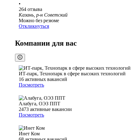
•
264
отзыва
Казань, р-н Советский
Можно без резюме
Откликнуться
Компании для вас
ИТ-парк, Технопарк в сфере высоких технологий
16
активных вакансий
Посмотреть
Алабуга, ОЭЗ ППТ
2473
активные вакансии
Посмотреть
Инет Ком
68
активных вакансий