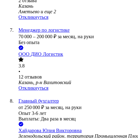
2
отзыва
Казань
Аметьево
и еще
2
Откликнуться
Менеджер по логистике
70 000
–
200 000
₽
за месяц,
на руки
Без опыта
ООО
ДИО Логистик
3.8
•
12
отзывов
Казань, р-н Вахитовский
Откликнуться
Главный бухгалтер
от
250 000
₽
за месяц,
на руки
Опыт 3-6 лет
Выплаты: Два раза в месяц
Хайдарова Юлия Викторовна
Зеленодольский район, территория Промышленная Пл