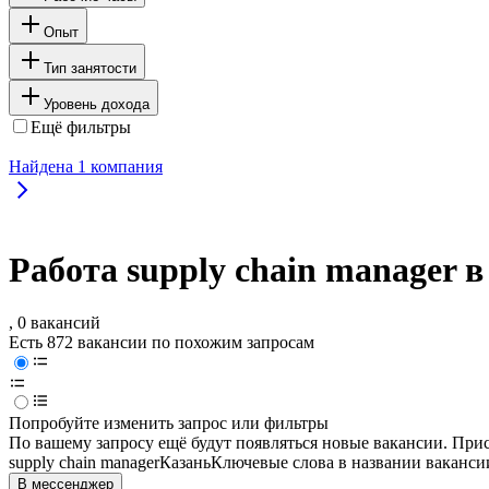
Опыт
Тип занятости
Уровень дохода
Ещё фильтры
Найдена
1
компания
Работа supply chain manager 
, 0 вакансий
Есть 872 вакансии по похожим запросам
Попробуйте изменить запрос или фильтры
По вашему запросу ещё будут появляться новые вакансии. При
supply chain manager
Казань
Ключевые слова в названии ваканси
В мессенджер