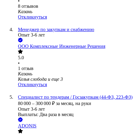
•
8
отзывов
Казань
Откликнуться
Менеджер по закупкам и снабжению
Опыт 3-6 лет
ООО
Комплексные Инженерные Решения
5.0
•
1
отзыв
Казань
Козья слобода
и еще
3
Откликнуться
Специалист по тендерам / Госзакупкам (44-ФЗ, 223-ФЗ)
80 000
–
300 000
₽
за месяц,
на руки
Опыт 3-6 лет
Выплаты: Два раза в месяц
ADONIS