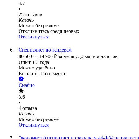
4.7
•
25
отзывов
Казань
Можно без резюме
Откликнитесь среди первых
Откликнуться
Специалист по тендерам
80 500
–
114 900
₽
за месяц,
до вычета налогов
Опыт 1-3 года
Можно удалённо
Выплаты: Раз в месяц
Снабио
3.6
•
4
отзыва
Казань
Можно без резюме
Откликнуться
Экономист (специалист по закупкам 44-ФЗ/специалист