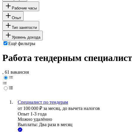
Рабочие часы
Опыт
Тип занятости
Уровень дохода
Ещё фильтры
Работа тендерным специалист
, 61 вакансия
Специалист по тендерам
от
100 000
₽
за месяц,
до вычета налогов
Опыт 1-3 года
Можно удалённо
Выплаты: Два раза в месяц