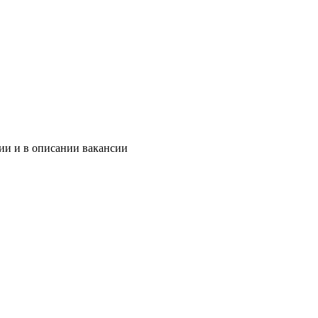
ии и в описании вакансии