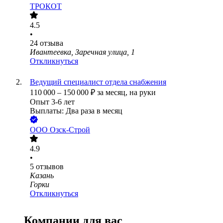
ТРОКОТ
4.5
•
24
отзыва
Ивантеевка, Заречная улица, 1
Откликнуться
Ведущий специалист отдела снабжения
110 000
–
150 000
₽
за месяц,
на руки
Опыт 3-6 лет
Выплаты: Два раза в месяц
ООО
Озск-Строй
4.9
•
5
отзывов
Казань
Горки
Откликнуться
Компании для вас