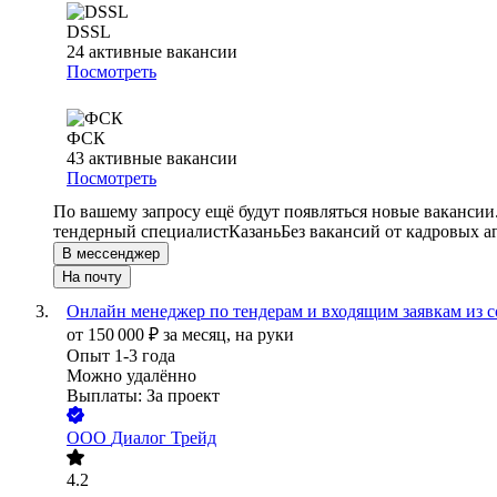
DSSL
24
активные вакансии
Посмотреть
ФСК
43
активные вакансии
Посмотреть
По вашему запросу ещё будут появляться новые вакансии
тендерный специалист
Казань
Без вакансий от кадровых а
В мессенджер
На почту
Онлайн менеджер по тендерам и входящим заявкам из 
от
150 000
₽
за месяц,
на руки
Опыт 1-3 года
Можно удалённо
Выплаты: За проект
ООО
Диалог Трейд
4.2