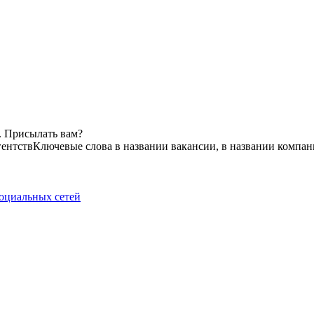
. Присылать вам?
гентств
Ключевые слова в названии вакансии, в названии компан
социальных сетей