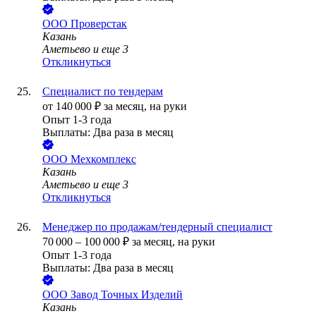
ООО
Проверстак
Казань
Аметьево
и еще
3
Откликнуться
Специалист по тендерам
от
140 000
₽
за месяц,
на руки
Опыт 1-3 года
Выплаты: Два раза в месяц
ООО
Мехкомплекс
Казань
Аметьево
и еще
3
Откликнуться
Менеджер по продажам/тендерный специалист
70 000
–
100 000
₽
за месяц,
на руки
Опыт 1-3 года
Выплаты: Два раза в месяц
ООО
Завод Точных Изделий
Казань