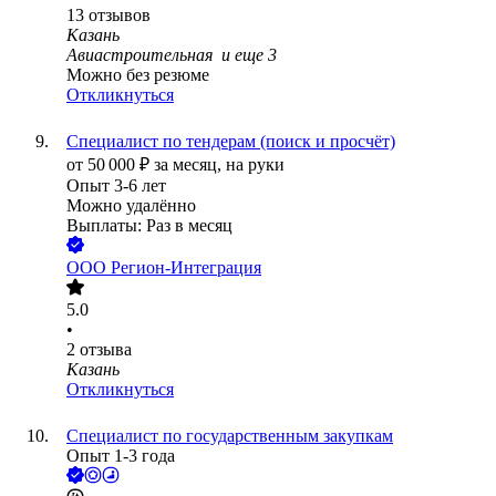
13
отзывов
Казань
Авиастроительная
и еще
3
Можно без резюме
Откликнуться
Специалист по тендерам (поиск и просчёт)
от
50 000
₽
за месяц,
на руки
Опыт 3-6 лет
Можно удалённо
Выплаты: Раз в месяц
ООО
Регион-Интеграция
5.0
•
2
отзыва
Казань
Откликнуться
Специалист по государственным закупкам
Опыт 1-3 года