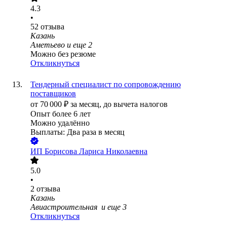
4.3
•
52
отзыва
Казань
Аметьево
и еще
2
Можно без резюме
Откликнуться
Тендерный специалист по сопровождению
поставщиков
от
70 000
₽
за месяц,
до вычета налогов
Опыт более 6 лет
Можно удалённо
Выплаты: Два раза в месяц
ИП
Борисова Лариса Николаевна
5.0
•
2
отзыва
Казань
Авиастроительная
и еще
3
Откликнуться