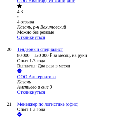
ООО
Авангард Инжиниринг
4.3
•
4
отзыва
Казань, р-н Вахитовский
Можно без резюме
Откликнуться
Тендерный специалист
80 000
–
120 000
₽
за месяц,
на руки
Опыт 1-3 года
Выплаты: Два раза в месяц
ООО
Альтернатива
Казань
Аметьево
и еще
3
Откликнуться
Менеджер по логистике (офис)
Опыт 1-3 года