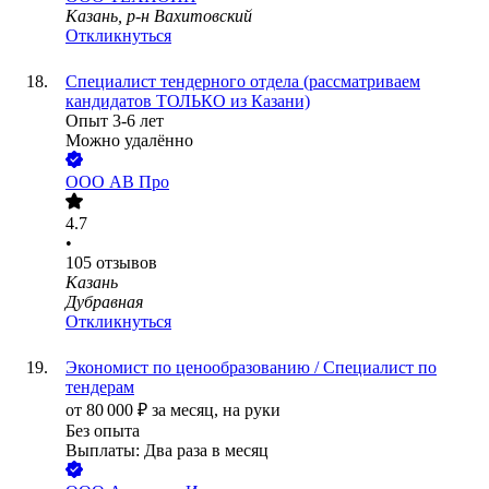
Казань, р-н Вахитовский
Откликнуться
Специалист тендерного отдела (рассматриваем
кандидатов ТОЛЬКО из Казани)
Опыт 3-6 лет
Можно удалённо
ООО
АВ Про
4.7
•
105
отзывов
Казань
Дубравная
Откликнуться
Экономист по ценообразованию / Специалист по
тендерам
от
80 000
₽
за месяц,
на руки
Без опыта
Выплаты: Два раза в месяц