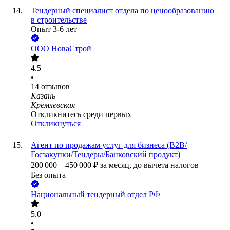
Тендерный специалист отдела по ценообразованию
в строительстве
Опыт 3-6 лет
ООО
НоваСтрой
4.5
•
14
отзывов
Казань
Кремлевская
Откликнитесь среди первых
Откликнуться
Агент по продажам услуг для бизнеса (B2B/
Госзакупки/Тендеры/Банковский продукт)
200 000
–
450 000
₽
за месяц,
до вычета налогов
Без опыта
Национальный тендерный отдел РФ
5.0
•