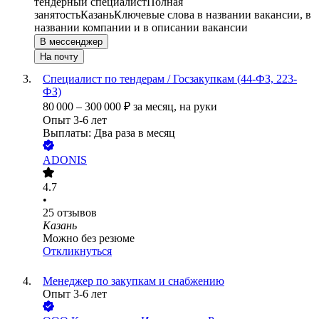
тендерный специалист
Полная
занятость
Казань
Ключевые слова в названии вакансии, в
названии компании и в описании вакансии
В мессенджер
На почту
Специалист по тендерам / Госзакупкам (44-ФЗ, 223-
ФЗ)
80 000
–
300 000
₽
за месяц,
на руки
Опыт 3-6 лет
Выплаты: Два раза в месяц
ADONIS
4.7
•
25
отзывов
Казань
Можно без резюме
Откликнуться
Менеджер по закупкам и снабжению
Опыт 3-6 лет