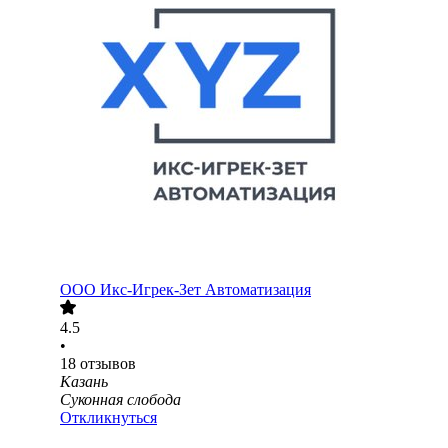
ООО
Икс-Игрек-Зет Автоматизация
4.5
•
18
отзывов
Казань
Суконная слобода
Откликнуться