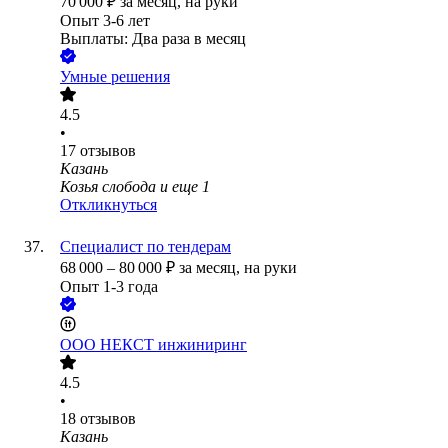
70 000
₽
за месяц,
на руки
Опыт 3-6 лет
Выплаты: Два раза в месяц
Умные решения
4.5
•
17
отзывов
Казань
Козья слобода
и еще
1
Откликнуться
Специалист по тендерам
68 000
–
80 000
₽
за месяц,
на руки
Опыт 1-3 года
ООО
НЕКСТ инжиниринг
4.5
•
18
отзывов
Казань