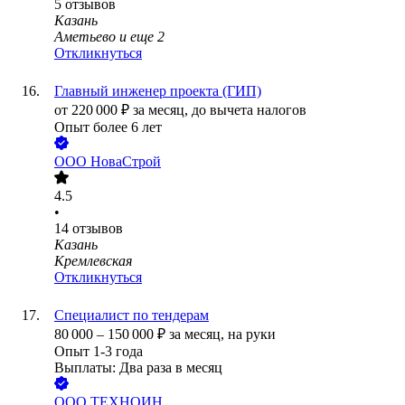
5
отзывов
Казань
Аметьево
и еще
2
Откликнуться
Главный инженер проекта (ГИП)
от
220 000
₽
за месяц,
до вычета налогов
Опыт более 6 лет
ООО
НоваСтрой
4.5
•
14
отзывов
Казань
Кремлевская
Откликнуться
Специалист по тендерам
80 000
–
150 000
₽
за месяц,
на руки
Опыт 1-3 года
Выплаты: Два раза в месяц
ООО
ТЕХНОИН