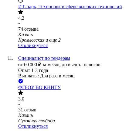
ИТ-парк, Технопарк в сфере высоких технологий
4.2
•
74
отзыва
Казань
Кремлевская
и еще
2
Откликнуться
Специалист по тендерам
от
60 000
₽
за месяц,
до вычета налогов
Опыт 1-3 года
Выплаты: Два раза в месяц
ФГБОУ ВО КНИТУ
3.0
•
31
отзыв
Казань
Суконная слобода
Откликнуться