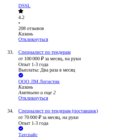
DSSL
4.2
•
208
отзывов
Казань
Откликнуться
Специалист по тендерам
от
100 000
₽
за месяц,
на руки
Опыт 1-3 года
Выплаты: Два раза в месяц
ООО
ЛМ Логистик
Казань
Аметьево
и еще
2
Откликнуться
Специалист по тендерам (поставщик)
от
70 000
₽
за месяц,
на руки
Опыт 1-3 года
Татспайс