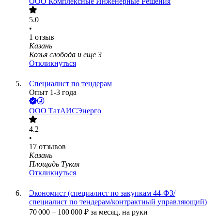
ООО
Комплексные Инженерные Решения
5.0
•
1
отзыв
Казань
Козья слобода
и еще
3
Откликнуться
Специалист по тендерам
Опыт 1-3 года
ООО
ТатАИСЭнерго
4.2
•
17
отзывов
Казань
Площадь Тукая
Откликнуться
Экономист (специалист по закупкам 44-ФЗ/
специалист по тендерам/контрактный управляющий)
70 000
–
100 000
₽
за месяц,
на руки