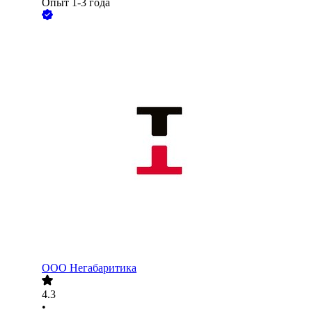
Опыт 1-3 года
ООО
Негабаритика
4.3
•