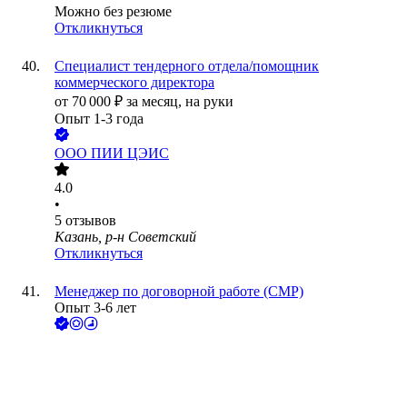
Можно без резюме
Откликнуться
Специалист тендерного отдела/помощник
коммерческого директора
от
70 000
₽
за месяц,
на руки
Опыт 1-3 года
ООО
ПИИ ЦЭИС
4.0
•
5
отзывов
Казань, р-н Советский
Откликнуться
Менеджер по договорной работе (СМР)
Опыт 3-6 лет