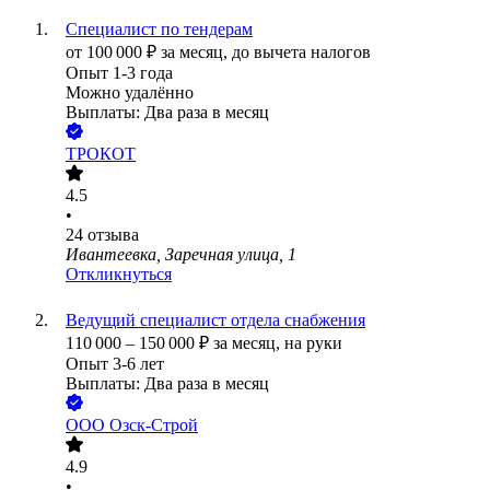
Специалист по тендерам
от
100 000
₽
за месяц,
до вычета налогов
Опыт 1-3 года
Можно удалённо
Выплаты: Два раза в месяц
ТРОКОТ
4.5
•
24
отзыва
Ивантеевка, Заречная улица, 1
Откликнуться
Ведущий специалист отдела снабжения
110 000
–
150 000
₽
за месяц,
на руки
Опыт 3-6 лет
Выплаты: Два раза в месяц
ООО
Озск-Строй
4.9
•