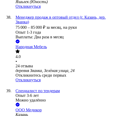
Яшьлек (Юность)
Откликнуться
Менеджер продаж в оптовый отдел (г. Казань, дер.
Званка)
75 000
–
85 000
₽
за месяц,
на руки
Опыт 1-3 года
Выплаты: Два раза в месяц
Народная Мебель
4.0
•
24
отзыва
деревня Званка, Зелёная улица, 24
Откликнитесь среди первых
Откликнуться
Специалист по тендерам
Опыт 3-6 лет
Можно удалённо
ООО
Медикор
Казань