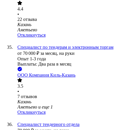
4.4
•
22
отзыва
Казань
Аметьево
Откликнуться
Специалист по тендерам и электронным торгам
от
70 000
₽
за месяц,
на руки
Опыт 1-3 года
Выплаты: Два раза в месяц
ООО
Компания Киль-Казань
3.5
•
7
отзывов
Казань
Аметьево
и еще
1
Откликнуться
Специалист тендерного отдела