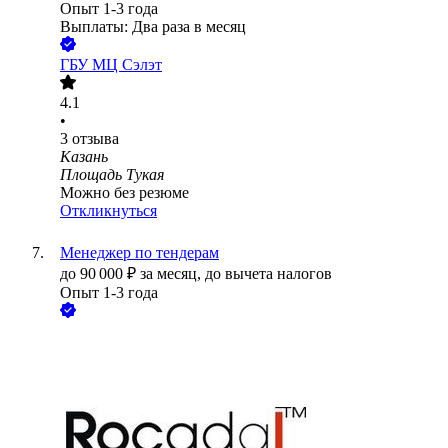
Опыт 1-3 года
Выплаты: Два раза в месяц
ГБУ МЦ Сэлэт
4.1
•
3
отзыва
Казань
Площадь Тукая
Можно без резюме
Откликнуться
Менеджер по тендерам
до
90 000
₽
за месяц,
до вычета налогов
Опыт 1-3 года