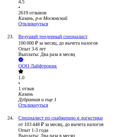
4.5
•
2619
отзывов
Казань, р-н Московский
Откликнуться
Ведущий тендерный специалист
100 000
₽
за месяц,
до вычета налогов
Опыт 3-6 лет
Выплаты: Два раза в месяц
ООО
Лайфтроник
1.0
•
1
отзыв
Казань
Дубравная
и еще
1
Откликнуться
Специалист по снабжению и логистики
от
103 448
₽
за месяц,
до вычета налогов
Опыт 1-3 года
Выплаты: Два раза в месяц