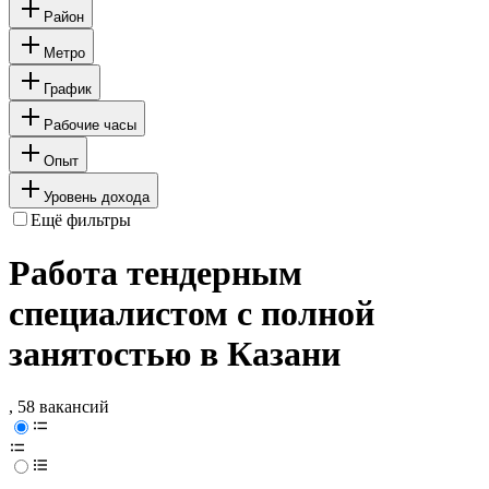
Район
Метро
График
Рабочие часы
Опыт
Уровень дохода
Ещё фильтры
Работа тендерным
специалистом с полной
занятостью в Казани
, 58 вакансий