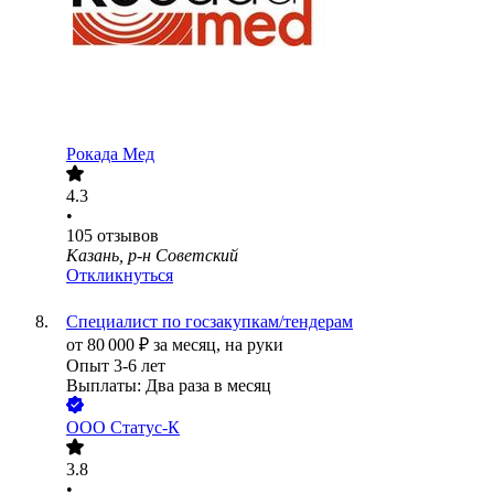
Рокада Мед
4.3
•
105
отзывов
Казань, р-н Советский
Откликнуться
Специалист по госзакупкам/тендерам
от
80 000
₽
за месяц,
на руки
Опыт 3-6 лет
Выплаты: Два раза в месяц
ООО
Статус-К
3.8
•