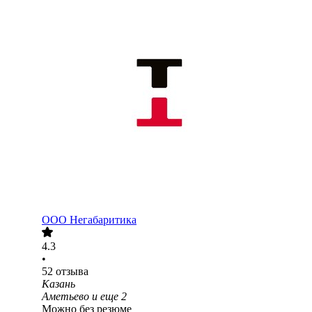
ООО
Негабаритика
4.3
•
52
отзыва
Казань
Аметьево
и еще
2
Можно без резюме