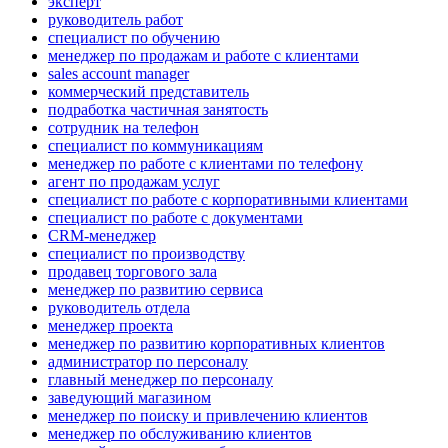
эксперт
руководитель работ
специалист по обучению
менеджер по продажам и работе с клиентами
sales account manager
коммерческий представитель
подработка частичная занятость
сотрудник на телефон
специалист по коммуникациям
менеджер по работе с клиентами по телефону
агент по продажам услуг
специалист по работе с корпоративными клиентами
специалист по работе с документами
CRM-менеджер
специалист по производству
продавец торгового зала
менеджер по развитию сервиса
руководитель отдела
менеджер проекта
менеджер по развитию корпоративных клиентов
администратор по персоналу
главный менеджер по персоналу
заведующий магазином
менеджер по поиску и привлечению клиентов
менеджер по обслуживанию клиентов