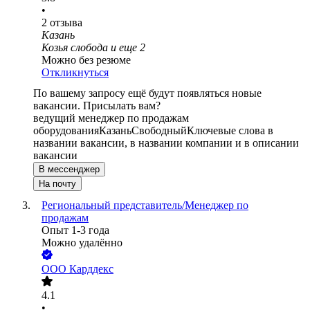
•
2
отзыва
Казань
Козья слобода
и еще
2
Можно без резюме
Откликнуться
По вашему запросу ещё будут появляться новые
вакансии. Присылать вам?
ведущий менеджер по продажам
оборудования
Казань
Свободный
Ключевые слова в
названии вакансии, в названии компании и в описании
вакансии
В мессенджер
На почту
Региональный представитель/Менеджер по
продажам
Опыт 1-3 года
Можно удалённо
ООО
Карддекс
4.1
•