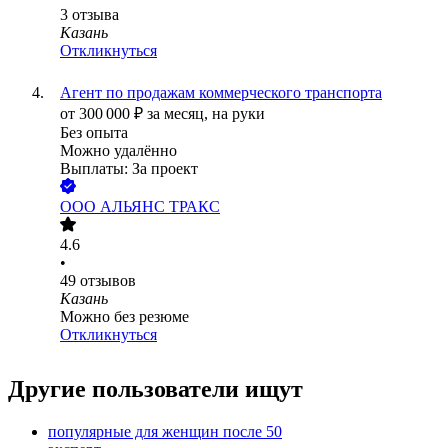
3
отзыва
Казань
Откликнуться
Агент по продажам коммерческого транспорта
от
300 000
₽
за месяц,
на руки
Без опыта
Можно удалённо
Выплаты: За проект
ООО
АЛЬЯНС ТРАКС
4.6
•
49
отзывов
Казань
Можно без резюме
Откликнуться
Другие пользователи ищут
популярные для женщин после 50