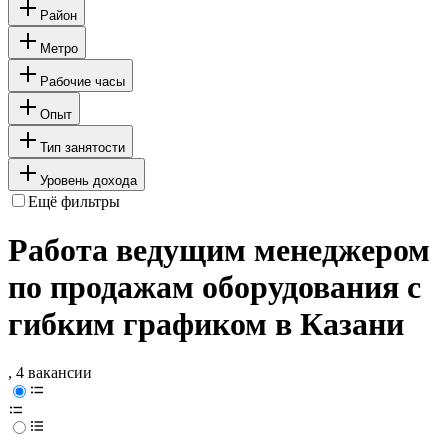
Район
Метро
Рабочие часы
Опыт
Тип занятости
Уровень дохода
Ещё фильтры
Работа ведущим менеджером
по продажам оборудования с
гибким графиком в Казани
, 4 вакансии