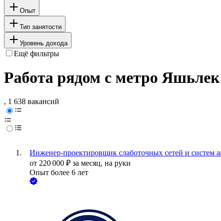
Опыт
Тип занятости
Уровень дохода
Ещё фильтры
Работа рядом с метро Яшьлек
, 1 638 вакансий
Инженер-проектировщик слаботочных сетей и систем 
от
220 000
₽
за месяц,
на руки
Опыт более 6 лет