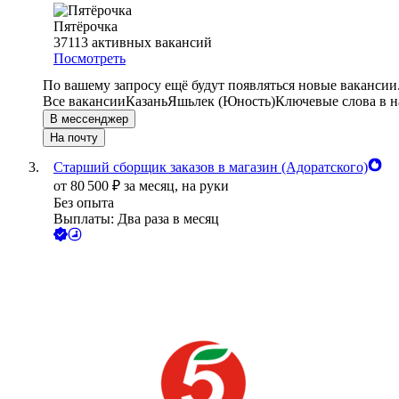
Пятёрочка
37113
активных вакансий
Посмотреть
По вашему запросу ещё будут появляться новые вакансии
Все вакансии
Казань
Яшьлек (Юность)
Ключевые слова в н
В мессенджер
На почту
Старший сборщик заказов в магазин (Адоратского)
от
80 500
₽
за месяц,
на руки
Без опыта
Выплаты: Два раза в месяц