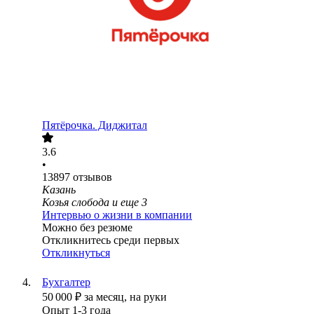
Пятёрочка. Диджитал
3.6
•
13897
отзывов
Казань
Козья слобода
и еще
3
Интервью о жизни в компании
Можно без резюме
Откликнитесь среди первых
Откликнуться
Бухгалтер
50 000
₽
за месяц,
на руки
Опыт 1-3 года