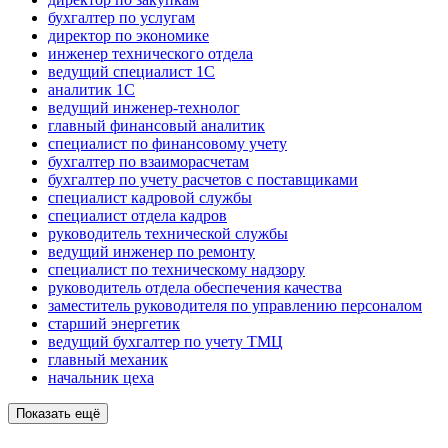
бухгалтер по услугам
директор по экономике
инженер технического отдела
ведущий специалист 1С
аналитик 1C
ведущий инженер-технолог
главный финансовый аналитик
специалист по финансовому учету
бухгалтер по взаиморасчетам
бухгалтер по учету расчетов с поставщиками
специалист кадровой службы
специалист отдела кадров
руководитель технической службы
ведущий инженер по ремонту
специалист по техническому надзору
руководитель отдела обеспечения качества
заместитель руководителя по управлению персоналом
старший энергетик
ведущий бухгалтер по учету ТМЦ
главный механик
начальник цеха
Показать ещё