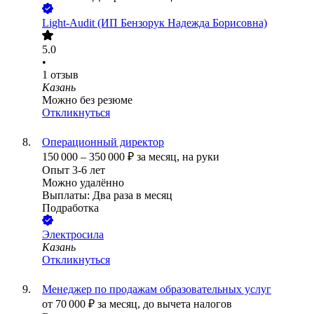
Light-Audit (ИП Бензорук Надежда Борисовна)
5.0
•
1
отзыв
Казань
Можно без резюме
Откликнуться
Операционный директор
150 000
–
350 000
₽
за месяц,
на руки
Опыт 3-6 лет
Можно удалённо
Выплаты: Два раза в месяц
Подработка
Электросила
Казань
Откликнуться
Менеджер по продажам образовательных услуг
от
70 000
₽
за месяц,
до вычета налогов