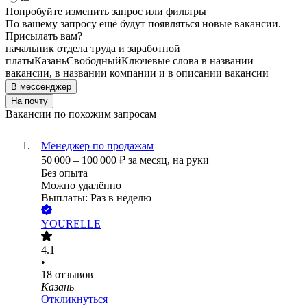
Попробуйте изменить запрос или фильтры
По вашему запросу ещё будут появляться новые вакансии.
Присылать вам?
начальник отдела труда и заработной
платы
Казань
Свободный
Ключевые слова в названии
вакансии, в названии компании и в описании вакансии
В мессенджер
На почту
Вакансии по похожим запросам
Менеджер по продажам
50 000
–
100 000
₽
за месяц,
на руки
Без опыта
Можно удалённо
Выплаты: Раз в неделю
YOURELLE
4.1
•
18
отзывов
Казань
Откликнуться