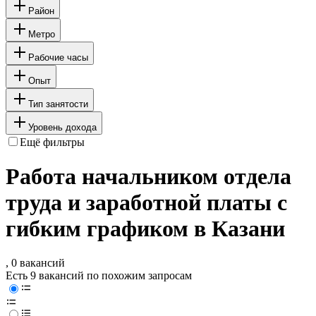
Район
Метро
Рабочие часы
Опыт
Тип занятости
Уровень дохода
Ещё фильтры
Работа начальником отдела
труда и заработной платы с
гибким графиком в Казани
, 0 вакансий
Есть 9 вакансий по похожим запросам