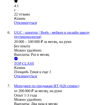
4.1
•
22
отзыва
Казань
Откликнуться
UGC - креатор / Reels - мейкер в онлайн школу
(нутрициология)
20 000
–
100 000
₽
за месяц,
на руки
Без опыта
Можно удалённо
Выплаты: Раз в месяц
TOP CLASS
Казань
Площадь Тукая
и еще
1
Откликнуться
Менеджер по продажам ИТ (b2b сервис)
от
200 000
₽
за месяц,
на руки
Опыт 1-3 года
Можно удалённо
Выплаты: Два раза в месяц