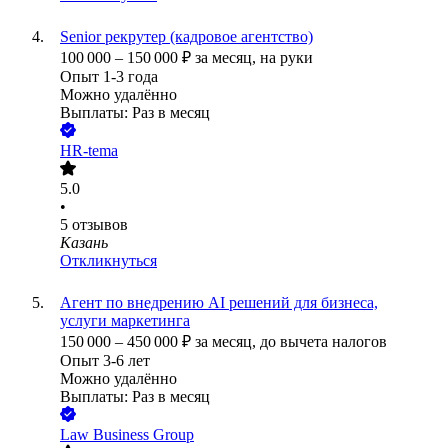
Senior рекрутер (кадровое агентство)
100 000
–
150 000
₽
за месяц,
на руки
Опыт 1-3 года
Можно удалённо
Выплаты: Раз в месяц
HR-tema
5.0
•
5
отзывов
Казань
Откликнуться
Агент по внедрению AI решений для бизнеса,
услуги маркетинга
150 000
–
450 000
₽
за месяц,
до вычета налогов
Опыт 3-6 лет
Можно удалённо
Выплаты: Раз в месяц
Law Business Group