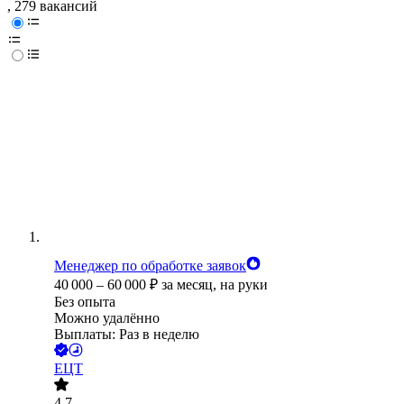
, 279 вакансий
Менеджер по обработке заявок
40 000
–
60 000
₽
за месяц,
на руки
Без опыта
Можно удалённо
Выплаты: Раз в неделю
ЕЦТ
4.7