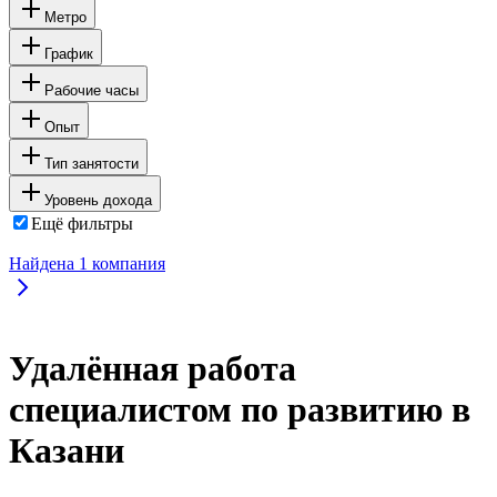
Метро
График
Рабочие часы
Опыт
Тип занятости
Уровень дохода
Ещё фильтры
Найдена
1
компания
Удалённая работа
специалистом по развитию в
Казани