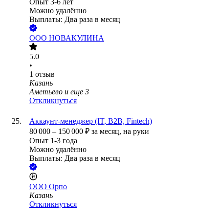
Опыт 3-6 лет
Можно удалённо
Выплаты: Два раза в месяц
ООО
НОВАКУЛИНА
5.0
•
1
отзыв
Казань
Аметьево
и еще
3
Откликнуться
Аккаунт-менеджер (IT, В2В, Fintech)
80 000
–
150 000
₽
за месяц,
на руки
Опыт 1-3 года
Можно удалённо
Выплаты: Два раза в месяц
ООО
Орпо
Казань
Откликнуться