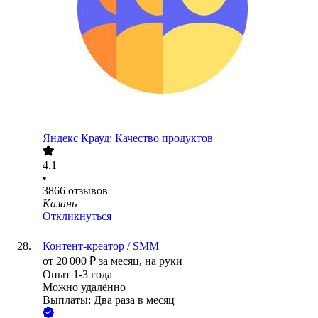
Яндекс Крауд: Качество продуктов
4.1
•
3866
отзывов
Казань
Откликнуться
Контент-креатор / SMM
от
20 000
₽
за месяц,
на руки
Опыт 1-3 года
Можно удалённо
Выплаты: Два раза в месяц