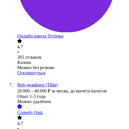
Онлайн-школа Тетрика
4.7
•
305
отзывов
Казань
Можно без резюме
Откликнуться
Веб-дизайнер (Tilda)
20 000
–
40 000
₽
за месяц,
до вычета налогов
Опыт 1-3 года
Можно удалённо
Comedy Quiz
4.7
•