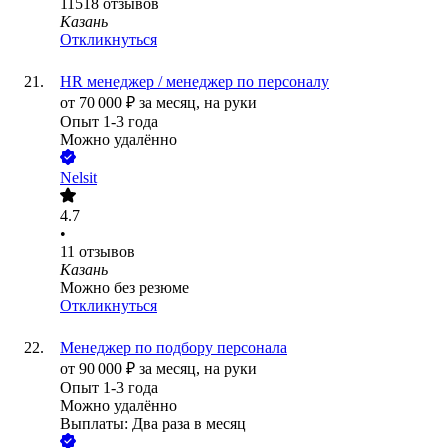
11518
отзывов
Казань
Откликнуться
HR менеджер / менеджер по персоналу
от
70 000
₽
за месяц,
на руки
Опыт 1-3 года
Можно удалённо
Nelsit
4.7
•
11
отзывов
Казань
Можно без резюме
Откликнуться
Менеджер по подбору персонала
от
90 000
₽
за месяц,
на руки
Опыт 1-3 года
Можно удалённо
Выплаты: Два раза в месяц