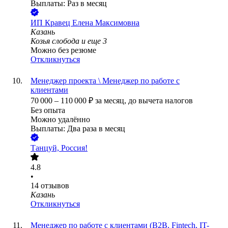
Выплаты: Раз в месяц
ИП
Кравец Елена Максимовна
Казань
Козья слобода
и еще
3
Можно без резюме
Откликнуться
Менеджер проекта \ Менеджер по работе с
клиентами
70 000
–
110 000
₽
за месяц,
до вычета налогов
Без опыта
Можно удалённо
Выплаты: Два раза в месяц
Танцуй, Россия!
4.8
•
14
отзывов
Казань
Откликнуться
Менеджер по работе с клиентами (В2В, Fintech, IT-