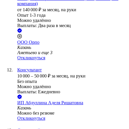
компания)
от
140 000
₽
за месяц,
на руки
Опыт 1-3 года
Можно удалённо
Выплаты: Два раза в месяц
ООО
Орпо
Казань
Аметьево
и еще
3
Откликнуться
Консультант
10 000
–
50 000
₽
за месяц,
на руки
Без опыта
Можно удалённо
Выплаты: Ежедневно
ИП
Абдуллина Аделя Ришатовна
Казань
Можно без резюме
Откликнуться