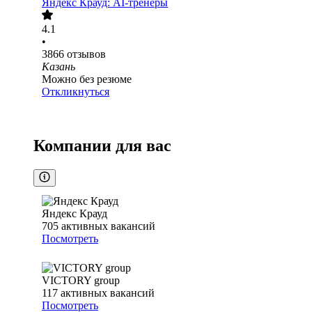
Яндекс Крауд: AI-тренеры
4.1
•
3866
отзывов
Казань
Можно без резюме
Откликнуться
Компании для вас
Яндекс Крауд
705
активных вакансий
Посмотреть
VICTORY group
117
активных вакансий
Посмотреть