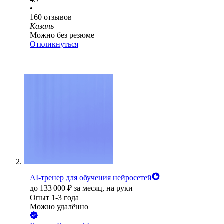
•
160
отзывов
Казань
Можно без резюме
Откликнуться
AI-тренер для обучения нейросетей
до
133 000
₽
за месяц,
на руки
Опыт 1-3 года
Можно удалённо