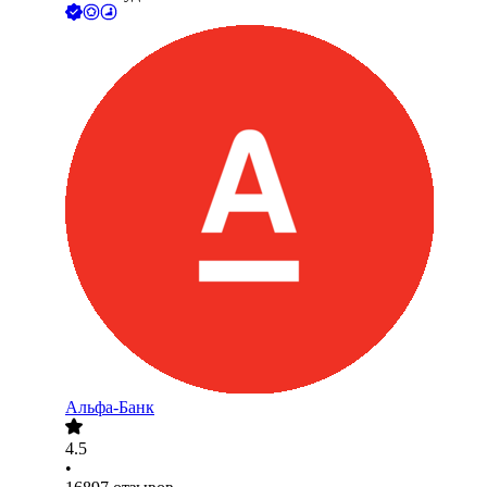
Альфа-Банк
4.5
•