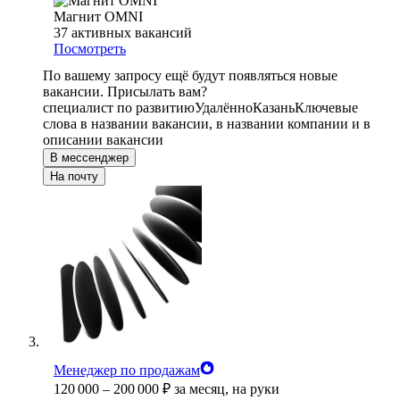
Магнит OMNI
37
активных вакансий
Посмотреть
По вашему запросу ещё будут появляться новые
вакансии. Присылать вам?
специалист по развитию
Удалённо
Казань
Ключевые
слова в названии вакансии, в названии компании и в
описании вакансии
В мессенджер
На почту
Менеджер по продажам
120 000
–
200 000
₽
за месяц,
на руки