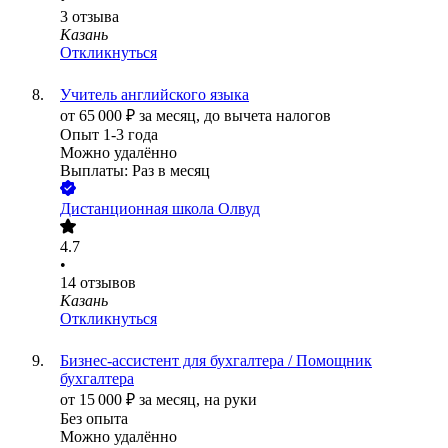
3
отзыва
Казань
Откликнуться
Учитель английского языка
от
65 000
₽
за месяц,
до вычета налогов
Опыт 1-3 года
Можно удалённо
Выплаты: Раз в месяц
Дистанционная школа Олвуд
4.7
•
14
отзывов
Казань
Откликнуться
Бизнес-ассистент для бухгалтера / Помощник
бухгалтера
от
15 000
₽
за месяц,
на руки
Без опыта
Можно удалённо