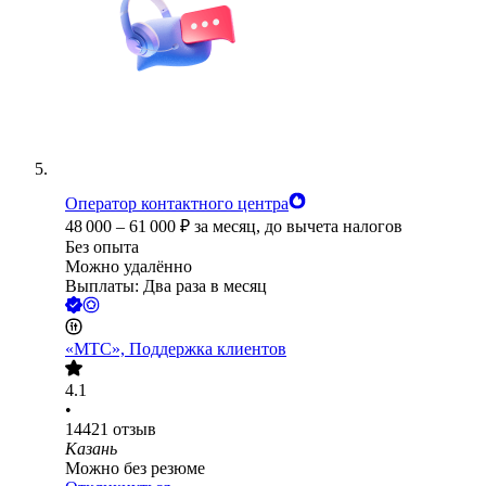
Оператор контактного центра
48 000
–
61 000
₽
за месяц,
до вычета налогов
Без опыта
Можно удалённо
Выплаты: Два раза в месяц
«МТС», Поддержка клиентов
4.1
•
14421
отзыв
Казань
Можно без резюме