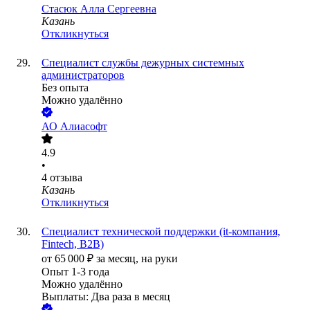
Стасюк Алла Сергеевна
Казань
Откликнуться
Специалист службы дежурных системных
администраторов
Без опыта
Можно удалённо
АО
Алиасофт
4.9
•
4
отзыва
Казань
Откликнуться
Специалист технической поддержки (it-компания,
Fintech, В2В)
от
65 000
₽
за месяц,
на руки
Опыт 1-3 года
Можно удалённо
Выплаты: Два раза в месяц