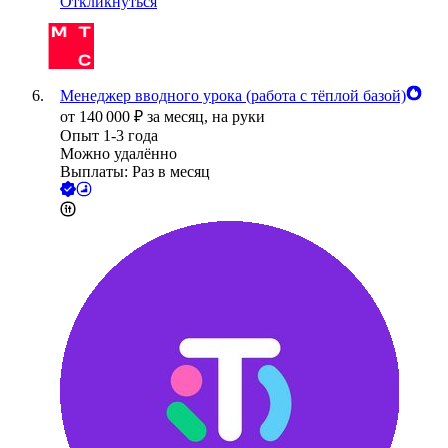
Откликнуться
Менеджер вводного урока (работа с тёплой базой)
от
140 000
₽
за месяц,
на руки
Опыт 1-3 года
Можно удалённо
Выплаты: Раз в месяц