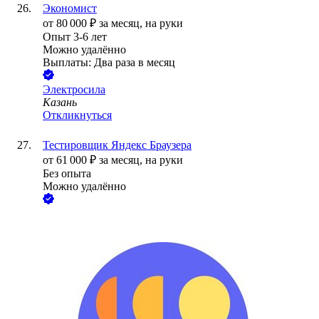
Экономист
от
80 000
₽
за месяц,
на руки
Опыт 3-6 лет
Можно удалённо
Выплаты: Два раза в месяц
Электросила
Казань
Откликнуться
Тестировщик Яндекс Браузера
от
61 000
₽
за месяц,
на руки
Без опыта
Можно удалённо