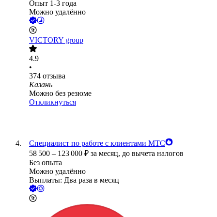
Опыт 1-3 года
Можно удалённо
VICTORY group
4.9
•
374
отзыва
Казань
Можно без резюме
Откликнуться
Специалист по работе с клиентами МТС
58 500
–
123 000
₽
за месяц,
до вычета налогов
Без опыта
Можно удалённо
Выплаты: Два раза в месяц