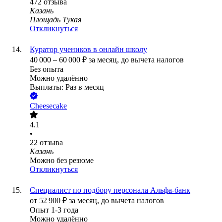
472
отзыва
Казань
Площадь Тукая
Откликнуться
Куратор учеников в онлайн школу
40 000
–
60 000
₽
за месяц,
до вычета налогов
Без опыта
Можно удалённо
Выплаты: Раз в месяц
Cheesecake
4.1
•
22
отзыва
Казань
Можно без резюме
Откликнуться
Специалист по подбору персонала Альфа-банк
от
52 900
₽
за месяц,
до вычета налогов
Опыт 1-3 года
Можно удалённо