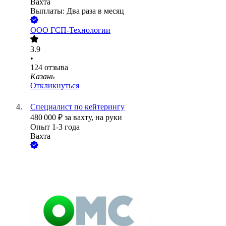
Вахта
Выплаты: Два раза в месяц
ООО
ГСП-Технологии
3.9
•
124
отзыва
Казань
Откликнуться
Специалист по кейтерингу
480 000
₽
за вахту,
на руки
Опыт 1-3 года
Вахта