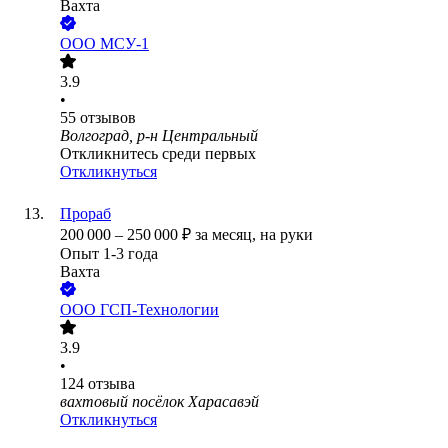
Вахта
ООО
МСУ-1
3.9
•
55
отзывов
Волгоград, р-н Центральный
Откликнитесь среди первых
Откликнуться
Прораб
200 000
–
250 000
₽
за месяц,
на руки
Опыт 1-3 года
Вахта
ООО
ГСП-Технологии
3.9
•
124
отзыва
вахтовый посёлок Харасавэй
Откликнуться