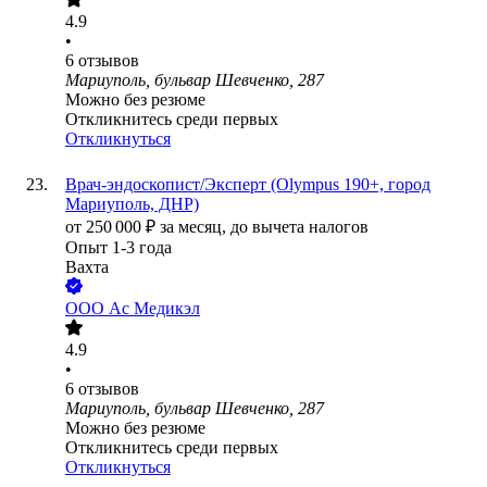
4.9
•
6
отзывов
Мариуполь, бульвар Шевченко, 287
Можно без резюме
Откликнитесь среди первых
Откликнуться
Врач-эндоскопист/Эксперт (Olympus 190+, город
Мариуполь, ДНР)
от
250 000
₽
за месяц,
до вычета налогов
Опыт 1-3 года
Вахта
ООО
Ас Медикэл
4.9
•
6
отзывов
Мариуполь, бульвар Шевченко, 287
Можно без резюме
Откликнитесь среди первых
Откликнуться