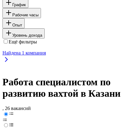
График
Рабочие часы
Опыт
Уровень дохода
Ещё фильтры
Найдена
1
компания
Работа специалистом по
развитию вахтой в Казани
, 26 вакансий