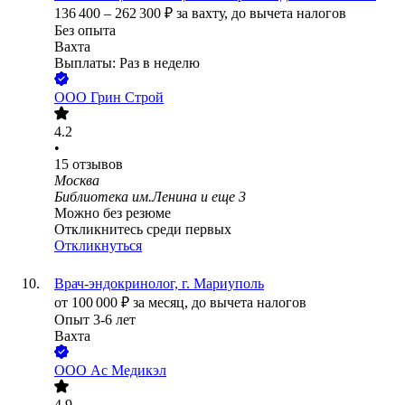
136 400
–
262 300
₽
за вахту,
до вычета налогов
Без опыта
Вахта
Выплаты: Раз в неделю
ООО
Грин Строй
4.2
•
15
отзывов
Москва
Библиотека им.Ленина
и еще
3
Можно без резюме
Откликнитесь среди первых
Откликнуться
Врач-эндокринолог, г. Мариуполь
от
100 000
₽
за месяц,
до вычета налогов
Опыт 3-6 лет
Вахта
ООО
Ас Медикэл
4.9