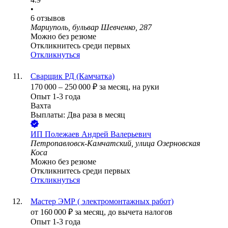
•
6
отзывов
Мариуполь, бульвар Шевченко, 287
Можно без резюме
Откликнитесь среди первых
Откликнуться
Сварщик РД (Камчатка)
170 000
–
250 000
₽
за месяц,
на руки
Опыт 1-3 года
Вахта
Выплаты: Два раза в месяц
ИП
Полежаев Андрей Валерьевич
Петропавловск-Камчатский, улица Озерновская
Коса
Можно без резюме
Откликнитесь среди первых
Откликнуться
Мастер ЭМР ( электромонтажных работ)
от
160 000
₽
за месяц,
до вычета налогов
Опыт 1-3 года