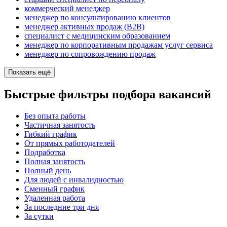
коммерческий менеджер
менеджер по консультированию клиентов
менеджер активных продаж (B2B)
специалист с медицинским образованием
менеджер по корпоративным продажам услуг сервиса
менеджер по сопровождению продаж
Показать ещё
Быстрые фильтры подбора вакансий
Без опыта работы
Частичная занятость
Гибкий график
От прямых работодателей
Подработка
Полная занятость
Полный день
Для людей с инвалидностью
Сменный график
Удаленная работа
За последние три дня
За сутки