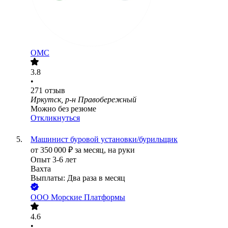
ОМС
3.8
•
271
отзыв
Иркутск, р-н Правобережный
Можно без резюме
Откликнуться
Машинист буровой установки/бурильщик
от
350 000
₽
за месяц,
на руки
Опыт 3-6 лет
Вахта
Выплаты: Два раза в месяц
ООО
Морские Платформы
4.6
•