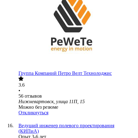
Группа Компаний Петро Велт Технолоджис
3.6
•
56
отзывов
Нижневартовск, улица 11П, 15
Можно без резюме
Откликнуться
Ведущий инженер полевого проектирования
(КИПиА)
Опыт 3-6 лет