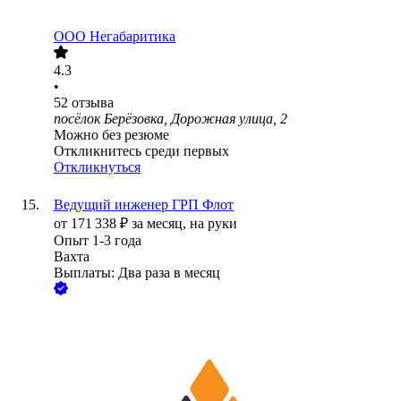
ООО
Негабаритика
4.3
•
52
отзыва
посёлок Берёзовка, Дорожная улица, 2
Можно без резюме
Откликнитесь среди первых
Откликнуться
Ведущий инженер ГРП Флот
от
171 338
₽
за месяц,
на руки
Опыт 1-3 года
Вахта
Выплаты: Два раза в месяц