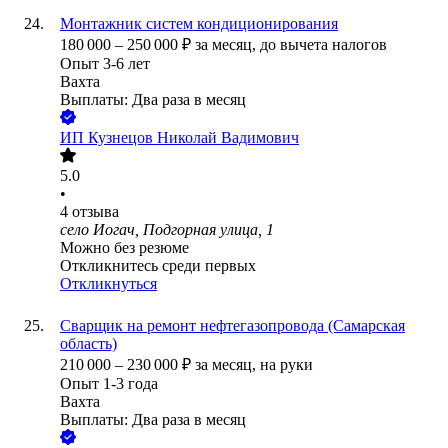
Монтажник систем кондиционирования
180 000
–
250 000
₽
за месяц,
до вычета налогов
Опыт 3-6 лет
Вахта
Выплаты: Два раза в месяц
ИП
Кузнецов Николай Вадимович
5.0
•
4
отзыва
село Иогач, Подгорная улица, 1
Можно без резюме
Откликнитесь среди первых
Откликнуться
Сварщик на ремонт нефтегазопровода (Самарская
область)
210 000
–
230 000
₽
за месяц,
на руки
Опыт 1-3 года
Вахта
Выплаты: Два раза в месяц