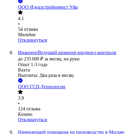
ООО
Идеалстройинвест Уфа
4.1
•
54
отзыва
Магадан
Откликнуться
Инженер/Ведущий инженер входного контроля
до
235 000
₽
за месяц,
на руки
Опыт 1-3 года
Вахта
Выплаты: Два раза в месяц
ООО
ГСП-Технологии
3.9
•
124
отзыва
Казань
Откликнуться
Начинающий помощник на производство в Москве