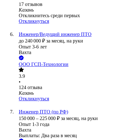
17
отзывов
Казань
Откликнитесь среди первых
Откликнуться
Инженер/Ведущий инженер ПТО
до
240 000
₽
за месяц,
на руки
Опыт 3-6 лет
Вахта
ООО
ГСП-Технологии
3.9
•
124
отзыва
Казань
Откликнуться
Инженер ПТО (по РФ)
150 000
–
225 000
₽
за месяц,
на руки
Опыт 1-3 года
Вахта
Выплаты: Два раза в месяц