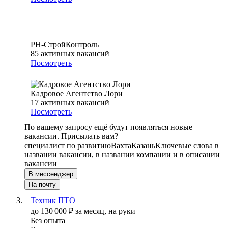
РН-СтройКонтроль
85
активных вакансий
Посмотреть
Кадровое Агентство Лори
17
активных вакансий
Посмотреть
По вашему запросу ещё будут появляться новые
вакансии. Присылать вам?
специалист по развитию
Вахта
Казань
Ключевые слова в
названии вакансии, в названии компании и в описании
вакансии
В мессенджер
На почту
Техник ПТО
до
130 000
₽
за месяц,
на руки
Без опыта