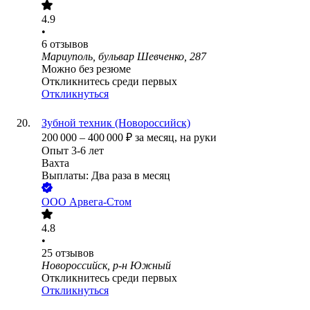
4.9
•
6
отзывов
Мариуполь, бульвар Шевченко, 287
Можно без резюме
Откликнитесь среди первых
Откликнуться
Зубной техник (Новороссийск)
200 000
–
400 000
₽
за месяц,
на руки
Опыт 3-6 лет
Вахта
Выплаты: Два раза в месяц
ООО
Арвега-Стом
4.8
•
25
отзывов
Новороссийск, р-н Южный
Откликнитесь среди первых
Откликнуться