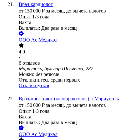
Врач-кардиолог
от
150 000
₽
за месяц,
до вычета налогов
Опыт 1-3 года
Вахта
Выплаты: Два раза в месяц
ООО
Ас Медикэл
4.9
•
6
отзывов
Мариуполь, бульвар Шевченко, 287
Можно без резюме
Откликнитесь среди первых
Откликнуться
Врач-проктолог (колопроктолог), г.Мариуполь
от
150 000
₽
за месяц,
до вычета налогов
Опыт 1-3 года
Вахта
Выплаты: Два раза в месяц
ООО
Ас Медикэл