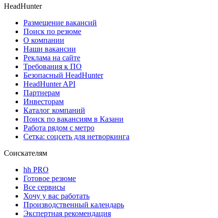
HeadHunter
Размещение вакансий
Поиск по резюме
О компании
Наши вакансии
Реклама на сайте
Требования к ПО
Безопасный HeadHunter
HeadHunter API
Партнерам
Инвесторам
Каталог компаний
Поиск по вакансиям в Казани
Работа рядом с метро
Сетка: соцсеть для нетворкинга
Соискателям
hh PRO
Готовое резюме
Все сервисы
Хочу у вас работать
Производственный календарь
Экспертная рекомендация