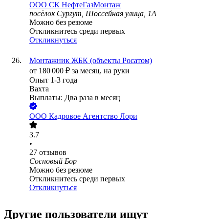
ООО
СК НефтеГазМонтаж
посёлок Сургут, Шоссейная улица, 1А
Можно без резюме
Откликнитесь среди первых
Откликнуться
Монтажник ЖБК (объекты Росатом)
от
180 000
₽
за месяц,
на руки
Опыт 1-3 года
Вахта
Выплаты: Два раза в месяц
ООО
Кадровое Агентство Лори
3.7
•
27
отзывов
Сосновый Бор
Можно без резюме
Откликнитесь среди первых
Откликнуться
Другие пользователи ищут