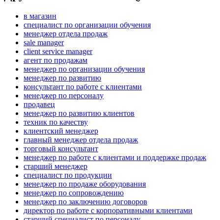
в магазин
специалист по организации обучения
менеджер отдела продаж
sale manager
client service manager
агент по продажам
менеджер по организации обучения
менеджер по развитию
консультант по работе с клиентами
менеджер по персоналу
продавец
менеджер по развитию клиентов
техник по качеству
клиентский менеджер
главный менеджер отдела продаж
торговый консультант
менеджер по работе с клиентами и поддержке продаж
старший менеджер
специалист по продукции
менеджер по продаже оборудования
менеджер по сопровождению
менеджер по заключению договоров
директор по работе с корпоративными клиентами
старший специалист по персоналу