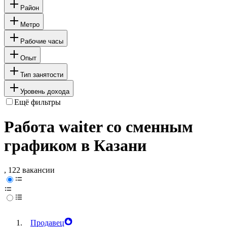
Район
Метро
Рабочие часы
Опыт
Тип занятости
Уровень дохода
Ещё фильтры
Работа waiter со сменным
графиком в Казани
, 122 вакансии
Продавец