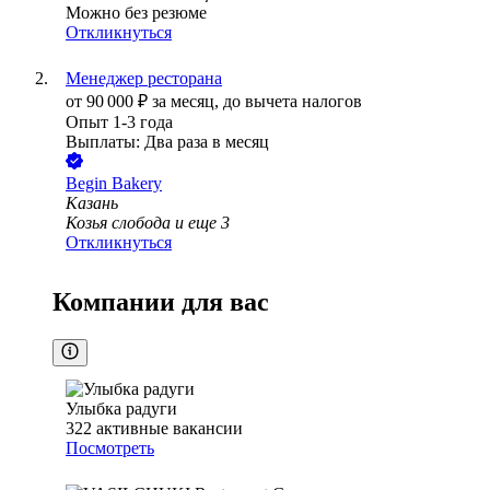
Можно без резюме
Откликнуться
Менеджер ресторана
от
90 000
₽
за месяц,
до вычета налогов
Опыт 1-3 года
Выплаты: Два раза в месяц
Begin Bakery
Казань
Козья слобода
и еще
3
Откликнуться
Компании для вас
Улыбка радуги
322
активные вакансии
Посмотреть