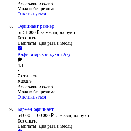
Аметьево
и еще
3
Можно без резюме
Откликнуться
Официант-раннер
от
51 000
₽
за месяц,
на руки
Без опыта
Выплаты: Два раза в месяц
Кафе татарской кухни Азу
4.1
•
7
отзывов
Казань
Аметьево
и еще
3
Можно без резюме
Откликнуться
Бармен-официант
63 000
–
100 000
₽
за месяц,
на руки
Без опыта
Выплаты: Два раза в месяц