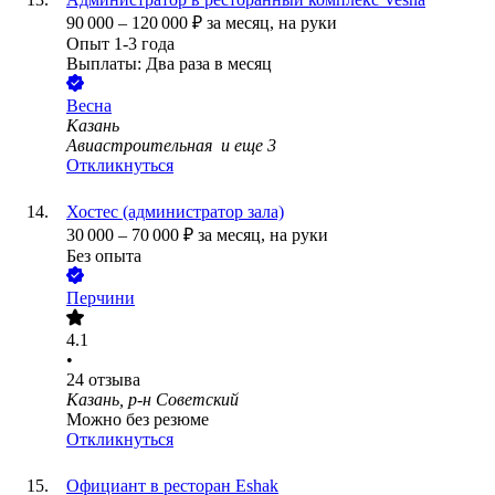
90 000
–
120 000
₽
за месяц,
на руки
Опыт 1-3 года
Выплаты: Два раза в месяц
Весна
Казань
Авиастроительная
и еще
3
Откликнуться
Хостес (администратор зала)
30 000
–
70 000
₽
за месяц,
на руки
Без опыта
Перчини
4.1
•
24
отзыва
Казань, р-н Советский
Можно без резюме
Откликнуться
Официант в ресторан Eshak