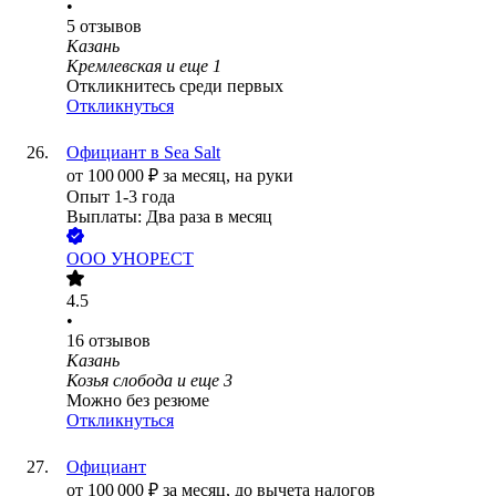
•
5
отзывов
Казань
Кремлевская
и еще
1
Откликнитесь среди первых
Откликнуться
Официант в Sea Salt
от
100 000
₽
за месяц,
на руки
Опыт 1-3 года
Выплаты: Два раза в месяц
ООО
УНОРЕСТ
4.5
•
16
отзывов
Казань
Козья слобода
и еще
3
Можно без резюме
Откликнуться
Официант
от
100 000
₽
за месяц,
до вычета налогов