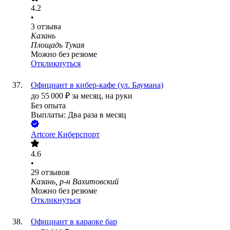
4.2
•
3
отзыва
Казань
Площадь Тукая
Можно без резюме
Откликнуться
Официант в кибер-кафе (ул. Баумана)
до
55 000
₽
за месяц,
на руки
Без опыта
Выплаты: Два раза в месяц
Artcore Киберспорт
4.6
•
29
отзывов
Казань, р-н Вахитовский
Можно без резюме
Откликнуться
Официант в караоке бар