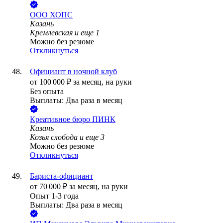
ООО
ХОПС
Казань
Кремлевская
и еще
1
Можно без резюме
Откликнуться
Официант в ночной клуб
от
100 000
₽
за месяц,
на руки
Без опыта
Выплаты: Два раза в месяц
Креативное бюро ПИНК
Казань
Козья слобода
и еще
3
Можно без резюме
Откликнуться
Бариста-официант
от
70 000
₽
за месяц,
на руки
Опыт 1-3 года
Выплаты: Два раза в месяц