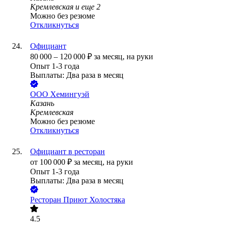
Кремлевская
и еще
2
Можно без резюме
Откликнуться
Официант
80 000
–
120 000
₽
за месяц,
на руки
Опыт 1-3 года
Выплаты: Два раза в месяц
ООО
Хемингуэй
Казань
Кремлевская
Можно без резюме
Откликнуться
Официант в ресторан
от
100 000
₽
за месяц,
на руки
Опыт 1-3 года
Выплаты: Два раза в месяц
Ресторан Приют Холостяка
4.5