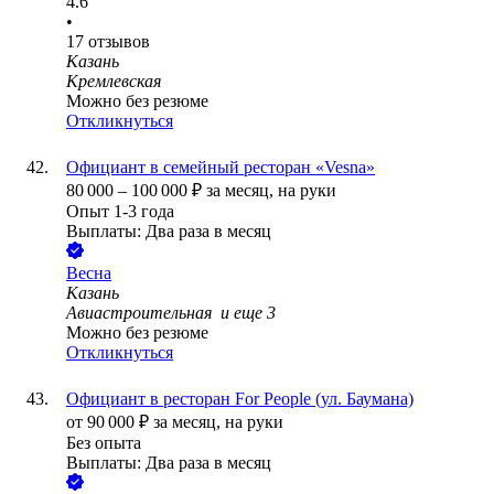
4.6
•
17
отзывов
Казань
Кремлевская
Можно без резюме
Откликнуться
Официант в семейный ресторан «Vesna»
80 000
–
100 000
₽
за месяц,
на руки
Опыт 1-3 года
Выплаты: Два раза в месяц
Весна
Казань
Авиастроительная
и еще
3
Можно без резюме
Откликнуться
Официант в ресторан For People (ул. Баумана)
от
90 000
₽
за месяц,
на руки
Без опыта
Выплаты: Два раза в месяц