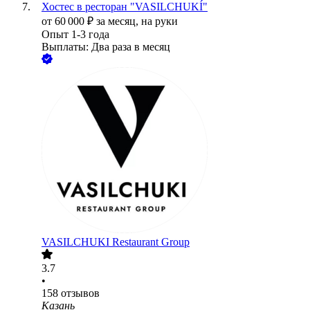
Хостес в ресторан "VASILCHUKÍ"
от
60 000
₽
за месяц,
на руки
Опыт 1-3 года
Выплаты: Два раза в месяц
VASILCHUKI Restaurant Group
3.7
•
158
отзывов
Казань