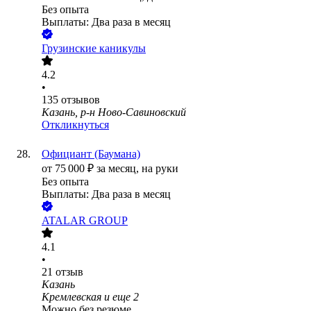
Без опыта
Выплаты: Два раза в месяц
Грузинские каникулы
4.2
•
135
отзывов
Казань, р-н Ново-Савиновский
Откликнуться
Официант (Баумана)
от
75 000
₽
за месяц,
на руки
Без опыта
Выплаты: Два раза в месяц
ATALAR GROUP
4.1
•
21
отзыв
Казань
Кремлевская
и еще
2
Можно без резюме