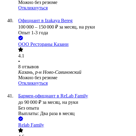
Можно без резюме
Откликнуться
Официант в Izakaya Bereg
100 000
–
150 000
₽
за месяц,
на руки
Опыт 1-3 года
ООО
Рестораны Казани
4.1
•
8
отзывов
Казань, р-н Ново-Савиновский
Можно без резюме
Откликнуться
Бармен-официант в ReLab Family
до
90 000
₽
за месяц,
на руки
Без опыта
Выплаты: Два раза в месяц
Relab Family