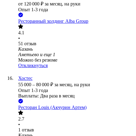
от
120 000
₽
за месяц,
на руки
Опыт 1-3 года
Ресторанный холдинг Alba Group
4.1
•
51
отзыв
Казань
Аметьево
и еще
1
Можно без резюме
Откликнуться
Хостес
55 000
–
80 000
₽
за месяц,
на руки
Опыт 1-3 года
Выплаты: Два раза в месяц
Ресторан Louis (Акчурин Артем)
2.7
•
1
отзыв
Казань