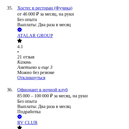
Хостес в ресторан (Фучика)
от
46 000
₽
за месяц,
на руки
Без опыта
Выплаты: Два раза в месяц
ATALAR GROUP
4.1
•
21
отзыв
Казань
Аметьево
и еще
3
Можно без резюме
Откликнуться
Официант в ночной клуб
85 000
–
100 000
₽
за месяц,
на руки
Без опыта
Выплаты: Два раза в месяц
Подработка
RV CLUB