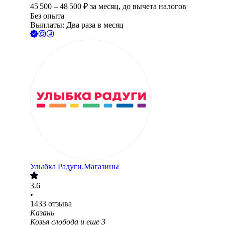
45 500
–
48 500
₽
за месяц,
до вычета налогов
Без опыта
Выплаты: Два раза в месяц
Улыбка Радуги.Магазины
3.6
•
1433
отзыва
Казань
Козья слобода
и еще
3