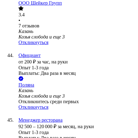
ООО
Шейкер Групп
3.4
•
7
отзывов
Казань
Козья слобода
и еще
3
Откликнуться
Официант
от
200
₽
за час,
на руки
Опыт 1-3 года
Выплаты: Два раза в месяц
Поляна
Казань
Козья слобода
и еще
3
Откликнитесь среди первых
Откликнуться
Менеджер ресторана
92 500
–
120 000
₽
за месяц,
на руки
Опыт 1-3 года
Выплаты: Два раза в месяц