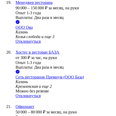
Менеджер ресторана
90 000
–
150 000
₽
за месяц,
на руки
Опыт 1-3 года
Выплаты: Два раза в месяц
ООО
Око
Казань
Козья слобода
и еще
3
Откликнуться
Хостес в ресторан БАЗА
от
300
₽
за час,
на руки
Опыт 1-3 года
Выплаты: Два раза в месяц
Сеть ресторанов Премиум (ООО База)
Казань
Кремлевская
и еще
2
Можно без резюме
Откликнуться
Официант
50 000
–
80 000
₽
за месяц,
на руки