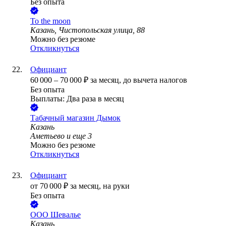
Без опыта
To the moon
Казань, Чистопольская улица, 88
Можно без резюме
Откликнуться
Официант
60 000
–
70 000
₽
за месяц,
до вычета налогов
Без опыта
Выплаты: Два раза в месяц
Табачный магазин Дымок
Казань
Аметьево
и еще
3
Можно без резюме
Откликнуться
Официант
от
70 000
₽
за месяц,
на руки
Без опыта
ООО
Шевалье
Казань