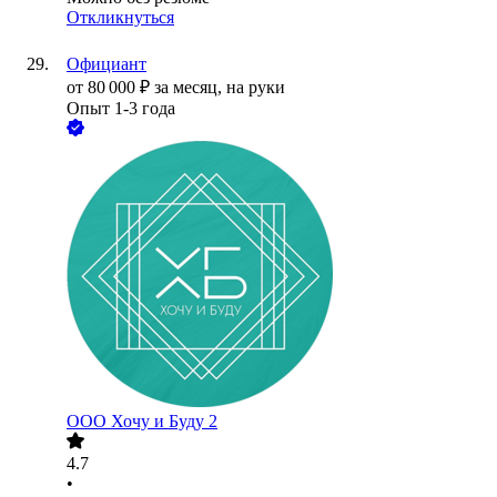
Откликнуться
Официант
от
80 000
₽
за месяц,
на руки
Опыт 1-3 года
ООО
Хочу и Буду 2
4.7
•